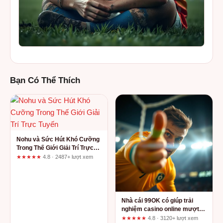
Bạn Có Thể Thích
Nohu và Sức Hút Khó Cưỡng
Trong Thế Giới Giải Trí Trực
Tuyến
★★★★★
4.8 · 2487+ lượt xem
Nhà cái 99OK có giúp trải
nghiệm casino online mượt
mà hơn không?
★★★★★
4.8 · 3120+ lượt xem