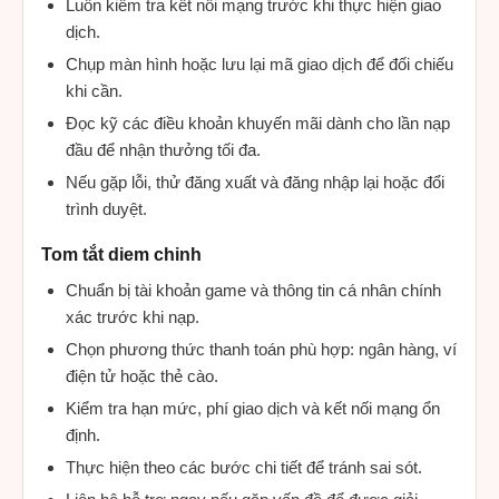
Luôn kiểm tra kết nối mạng trước khi thực hiện giao
dịch.
Chụp màn hình hoặc lưu lại mã giao dịch để đối chiếu
khi cần.
Đọc kỹ các điều khoản khuyến mãi dành cho lần nạp
đầu để nhận thưởng tối đa.
Nếu gặp lỗi, thử đăng xuất và đăng nhập lại hoặc đổi
trình duyệt.
Tom tắt diem chinh
Chuẩn bị tài khoản game và thông tin cá nhân chính
xác trước khi nạp.
Chọn phương thức thanh toán phù hợp: ngân hàng, ví
điện tử hoặc thẻ cào.
Kiểm tra hạn mức, phí giao dịch và kết nối mạng ổn
định.
Thực hiện theo các bước chi tiết để tránh sai sót.