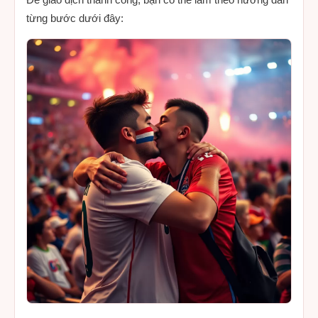
từng bước dưới đây: