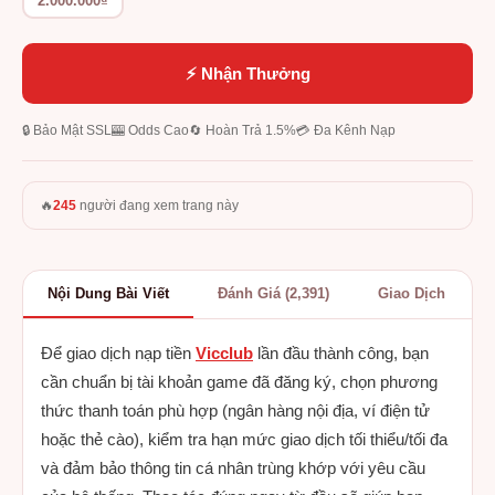
2.000.000₫
⚡ Nhận Thưởng
🔒 Bảo Mật SSL
🎰 Odds Cao
🔄 Hoàn Trả 1.5%
💳 Đa Kênh Nạp
🔥
245
người đang xem trang này
Nội Dung Bài Viết
Đánh Giá (2,391)
Giao Dịch
Để giao dịch nạp tiền
Vicclub
lần đầu thành công, bạn
cần chuẩn bị tài khoản game đã đăng ký, chọn phương
thức thanh toán phù hợp (ngân hàng nội địa, ví điện tử
hoặc thẻ cào), kiểm tra hạn mức giao dịch tối thiểu/tối đa
và đảm bảo thông tin cá nhân trùng khớp với yêu cầu