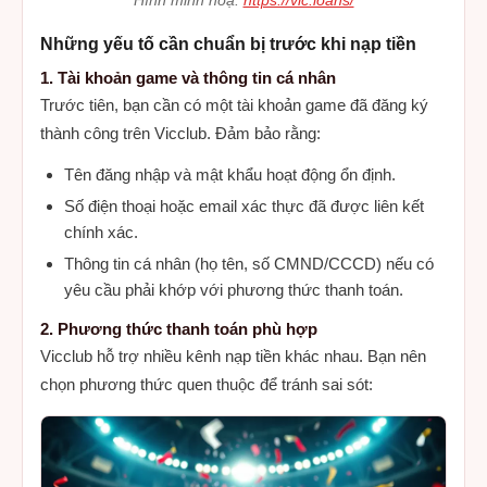
Hình minh hoạ:
https://vic.loans/
Những yếu tố cần chuẩn bị trước khi nạp tiền
1. Tài khoản game và thông tin cá nhân
Trước tiên, bạn cần có một tài khoản game đã đăng ký
thành công trên Vicclub. Đảm bảo rằng:
Tên đăng nhập và mật khẩu hoạt động ổn định.
Số điện thoại hoặc email xác thực đã được liên kết
chính xác.
Thông tin cá nhân (họ tên, số CMND/CCCD) nếu có
yêu cầu phải khớp với phương thức thanh toán.
2. Phương thức thanh toán phù hợp
Vicclub hỗ trợ nhiều kênh nạp tiền khác nhau. Bạn nên
chọn phương thức quen thuộc để tránh sai sót: