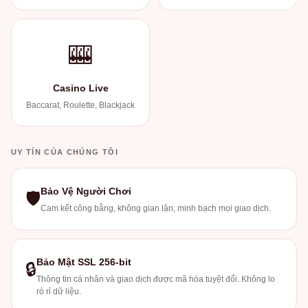
🎰
Casino Live
Baccarat, Roulette, Blackjack
UY TÍN CỦA CHÚNG TÔI
Bảo Vệ Người Chơi
🛡
Cam kết công bằng, không gian lận, minh bạch mọi giao dịch.
Bảo Mật SSL 256-bit
🔒
Thông tin cá nhân và giao dịch được mã hóa tuyệt đối. Không lo
rò rỉ dữ liệu.