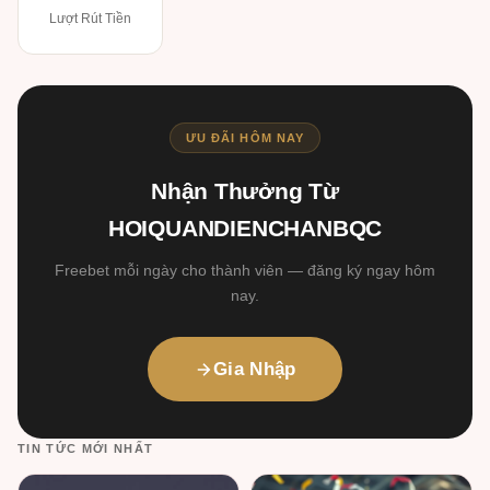
Lượt Rút Tiền
ƯU ĐÃI HÔM NAY
Nhận Thưởng Từ
HOIQUANDIENCHANBQC
Freebet mỗi ngày cho thành viên — đăng ký ngay hôm
nay.
Gia Nhập
TIN TỨC MỚI NHẤT