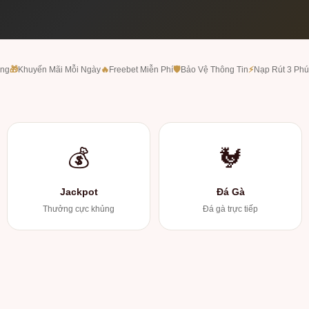
ởng
🎁
Khuyến Mãi Mỗi Ngày
🔥
Freebet Miễn Phí
🛡
Bảo Vệ Thông Tin
⚡
Nạp Rút 3 Phú
💰
🐓
Jackpot
Đá Gà
Thưởng cực khủng
Đá gà trực tiếp