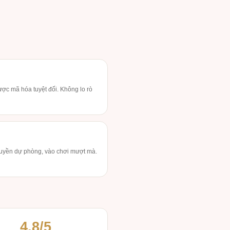
ược mã hóa tuyệt đối. Không lo rò
ruyền dự phòng, vào chơi mượt mà.
4.8/5