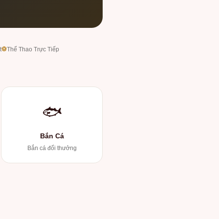
t
⚽
Thể Thao Trực Tiếp
🐟
Bắn Cá
Bắn cá đổi thưởng