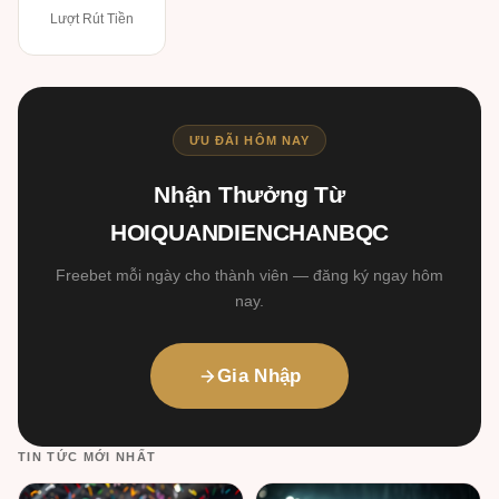
Lượt Rút Tiền
ƯU ĐÃI HÔM NAY
Nhận Thưởng Từ
HOIQUANDIENCHANBQC
Freebet mỗi ngày cho thành viên — đăng ký ngay hôm
nay.
Gia Nhập
TIN TỨC MỚI NHẤT