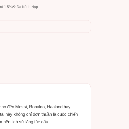
rả 1.5%
💳 Đa Kênh Nạp
na cho đến Messi, Ronaldo, Haaland hay
ài này không chỉ đơn thuần là cuộc chiến
m nên lịch sử làng túc cầu.