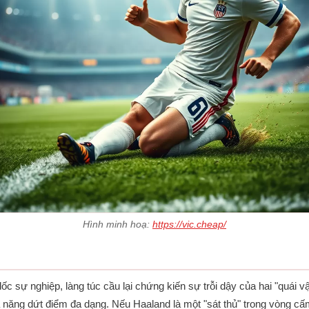
Hình minh hoạ:
https://vic.cheap/
sự nghiệp, làng túc cầu lại chứng kiến sự trỗi dậy của hai "quái v
năng dứt điểm đa dạng. Nếu Haaland là một "sát thủ" trong vòng cấm 