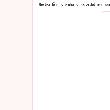
thể trộn lẫn. Họ là những người đặt nền món