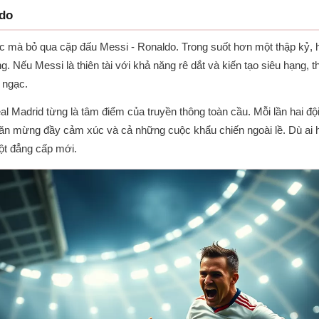
ldo
 mà bỏ qua cặp đấu Messi - Ronaldo. Trong suốt hơn một thập kỷ, ha
. Nếu Messi là thiên tài với khả năng rê dắt và kiến tạo siêu hạng, 
 ngạc.
al Madrid từng là tâm điểm của truyền thông toàn cầu. Mỗi lần hai 
ăn mừng đầy cảm xúc và cả những cuộc khẩu chiến ngoài lề. Dù ai h
ột đẳng cấp mới.