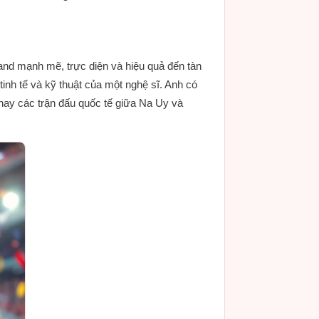
and mạnh mẽ, trực diện và hiệu quả đến tàn
tinh tế và kỹ thuật của một nghệ sĩ. Anh có
ay các trận đấu quốc tế giữa Na Uy và