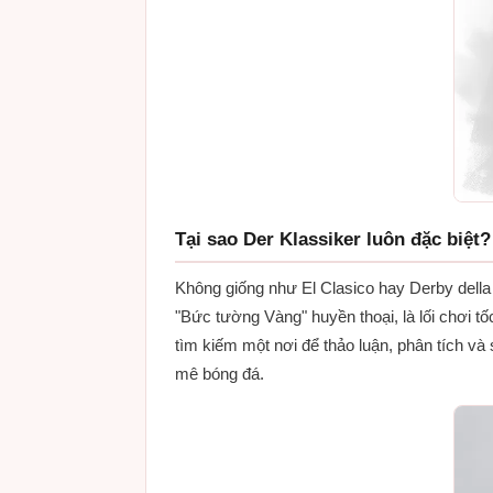
Tại sao Der Klassiker luôn đặc biệt?
Không giống như El Clasico hay Derby della 
"Bức tường Vàng" huyền thoại, là lối chơi 
tìm kiếm một nơi để thảo luận, phân tích v
mê bóng đá.