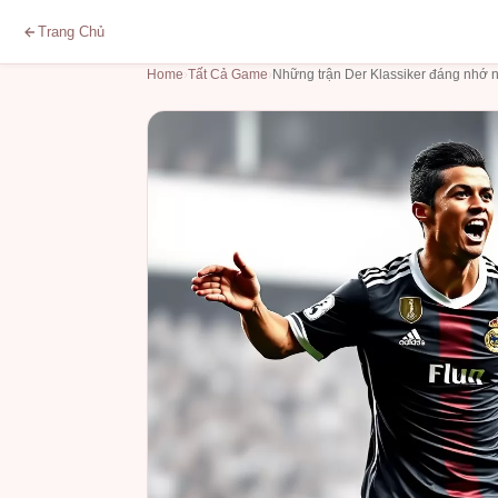
Trang Chủ
Home
›
Tất Cả Game
›
Những trận Der Klassiker đáng nhớ nh