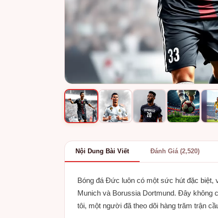
Nội Dung Bài Viết
Đánh Giá (2,520)
Bóng đá Đức luôn có một sức hút đặc biệt, v
Munich và Borussia Dortmund. Đây không chỉ
tôi, một người đã theo dõi hàng trăm trận cầ