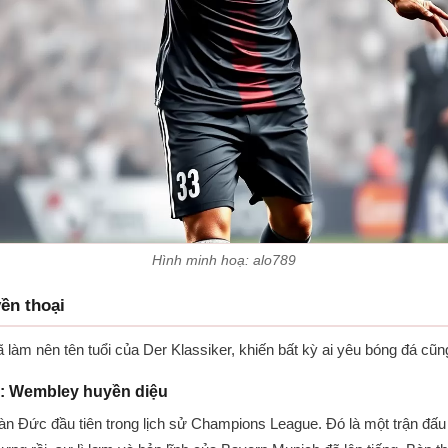
Hình minh hoạ: alo789
ền thoại
ã làm nên tên tuổi của Der Klassiker, khiến bất kỳ ai yêu bóng đá cũn
: Wembley huyền diệu
àn Đức đầu tiên trong lịch sử Champions League. Đó là một trận đấu