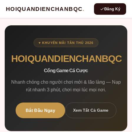
HOIQUANDIENCHANBQC
.
Đăng Ký
♥ KHUYẾN MÃI TÂN THỦ 2026
HOIQUANDIENCHANBQC
Cổng Game Cá Cược
Nhanh chóng cho người chơi mới & lão làng — Nạp
rút nhanh 3 phút, chơi mọi lúc mọi nơi.
Bắt Đầu Ngay
Xem Tất Cả Game