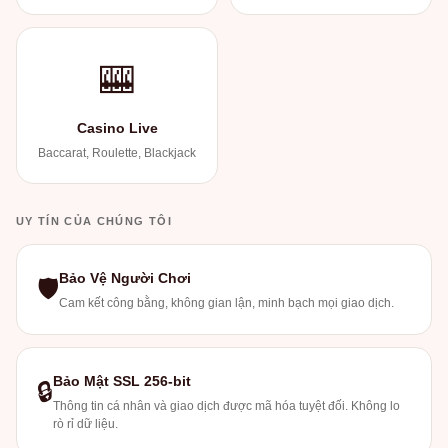
🎰
Casino Live
Baccarat, Roulette, Blackjack
UY TÍN CỦA CHÚNG TÔI
Bảo Vệ Người Chơi
🛡
Cam kết công bằng, không gian lận, minh bạch mọi giao dịch.
Bảo Mật SSL 256-bit
🔒
Thông tin cá nhân và giao dịch được mã hóa tuyệt đối. Không lo
rò rỉ dữ liệu.