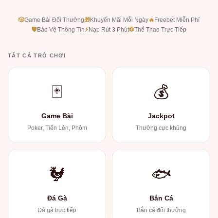
🎲
Game Bài Đổi Thưởng
🎁
Khuyến Mãi Mỗi Ngày
🔥
Freebet Miễn Phí
🛡
Bảo Vệ Thông Tin
⚡
Nạp Rút 3 Phút
⚽
Thể Thao Trực Tiếp
TẤT CẢ TRÒ CHƠI
🃏
💰
Game Bài
Jackpot
Poker, Tiến Lên, Phỏm
Thưởng cực khủng
🐓
🐟
Đá Gà
Bắn Cá
Đá gà trực tiếp
Bắn cá đổi thưởng