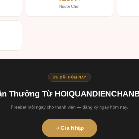
Người Chơi
ƯU ĐÃI HÔM NAY
ận Thưởng Từ HOIQUANDIENCHAN
Freebet mỗi ngày cho thành viên — đăng ký ngay hôm nay.
Gia Nhập