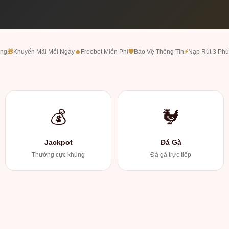
ởng
🎁
Khuyến Mãi Mỗi Ngày
🔥
Freebet Miễn Phí
🛡
Bảo Vệ Thông Tin
⚡
Nạp Rút 3 Phú
💰
🐓
Jackpot
Đá Gà
Thưởng cực khủng
Đá gà trực tiếp