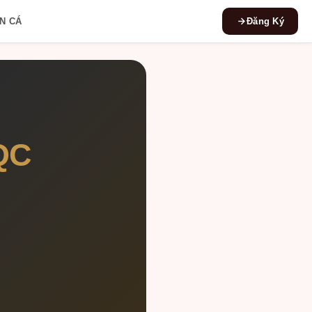
N CÁ
Đăng Ký
QC