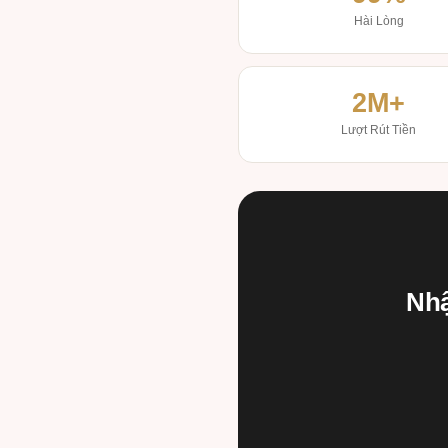
Hài Lòng
2M+
Lượt Rút Tiền
Nh