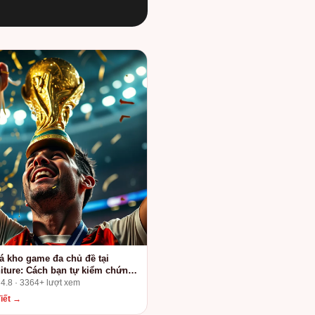
 kho game đa chủ đề tại
niture: Cách bạn tự kiểm chứng
 tin
★
4.8 · 3364+ lượt xem
iết →