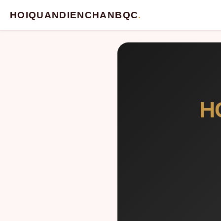
HOIQUANDIENCHANBQC
.
H