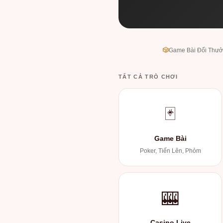
🎲
Game Bài Đổi Thư
TẤT CẢ TRÒ CHƠI
🃏
Game Bài
Poker, Tiến Lên, Phỏm
🎰
Casino Live