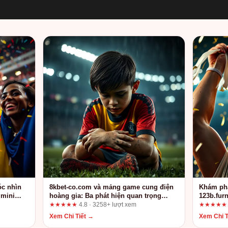
óc nhìn
8kbet-co.com và mảng game cung điện
Khám phá
 mini
hoàng gia: Ba phát hiện quan trọng
123b.fur
trước khi bạn quyết định tham gia
trước khi
★★★★★
4.8 · 3258+ lượt xem
★★★★
Xem Chi Tiết →
Xem Chi T