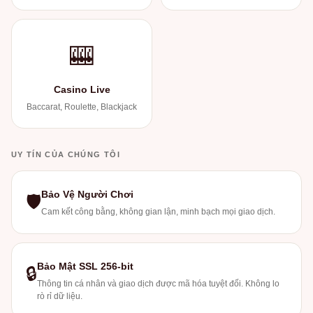
🎰
Casino Live
Baccarat, Roulette, Blackjack
UY TÍN CỦA CHÚNG TÔI
Bảo Vệ Người Chơi
🛡
Cam kết công bằng, không gian lận, minh bạch mọi giao dịch.
Bảo Mật SSL 256-bit
🔒
Thông tin cá nhân và giao dịch được mã hóa tuyệt đối. Không lo
rò rỉ dữ liệu.