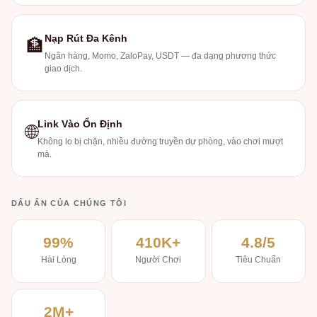
Nạp Rút Đa Kênh
🏦
Ngân hàng, Momo, ZaloPay, USDT — đa dạng phương thức
giao dịch.
Link Vào Ổn Định
🌐
Không lo bị chặn, nhiều đường truyền dự phòng, vào chơi mượt
mà.
DẤU ẤN CỦA CHÚNG TÔI
99%
410K+
4.8/5
Hài Lòng
Người Chơi
Tiêu Chuẩn
2M+