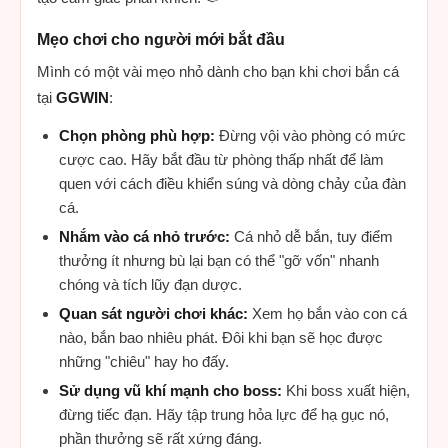
Mẹo chơi cho người mới bắt đầu
Mình có một vài mẹo nhỏ dành cho bạn khi chơi bắn cá
tại
GGWIN
:
Chọn phòng phù hợp:
Đừng vội vào phòng có mức
cược cao. Hãy bắt đầu từ phòng thấp nhất để làm
quen với cách điều khiển súng và dòng chảy của đàn
cá.
Nhắm vào cá nhỏ trước:
Cá nhỏ dễ bắn, tuy điểm
thưởng ít nhưng bù lại bạn có thể "gỡ vốn" nhanh
chóng và tích lũy đạn dược.
Quan sát người chơi khác:
Xem họ bắn vào con cá
nào, bắn bao nhiêu phát. Đôi khi bạn sẽ học được
những "chiêu" hay ho đấy.
Sử dụng vũ khí mạnh cho boss:
Khi boss xuất hiện,
đừng tiếc đạn. Hãy tập trung hỏa lực để hạ gục nó,
phần thưởng sẽ rất xứng đáng.