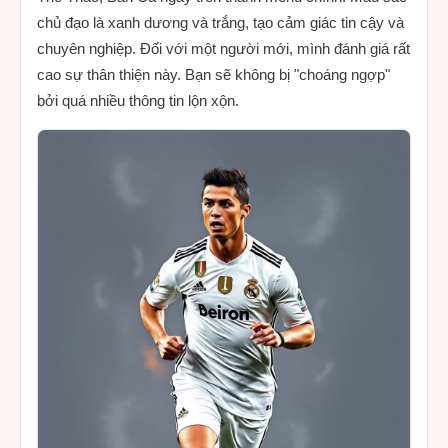
chủ đạo là xanh dương và trắng, tạo cảm giác tin cậy và
chuyên nghiệp. Đối với một người mới, mình đánh giá rất
cao sự thân thiện này. Bạn sẽ không bị "choáng ngợp"
bởi quá nhiều thông tin lộn xộn.