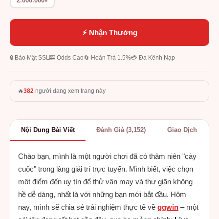
2.000.000₫
⚡ Nhận Thưởng
🔒 Bảo Mật SSL
🎰 Odds Cao
🔄 Hoàn Trả 1.5%
💳 Đa Kênh Nạp
🔥
382
người đang xem trang này
Nội Dung Bài Viết
Đánh Giá (3,152)
Giao Dịch
Chào bạn, mình là một người chơi đã có thâm niên "cày
cuốc" trong làng giải trí trực tuyến. Mình biết, việc chọn
một điểm đến uy tín để thử vận may và thư giãn không
hề dễ dàng, nhất là với những bạn mới bắt đầu. Hôm
nay, mình sẽ chia sẻ trải nghiệm thực tế về
ggwin
– một