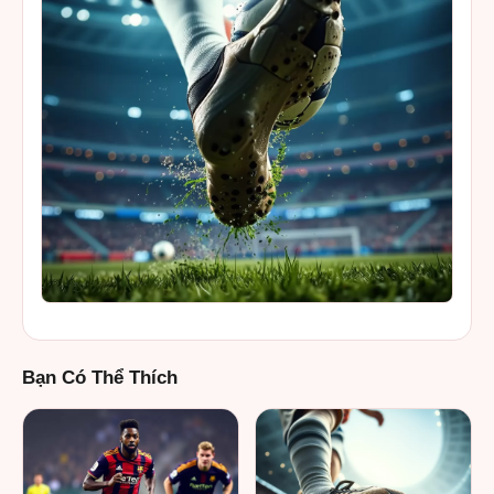
Bạn Có Thể Thích