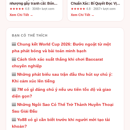
nhượng gây tranh cãi: Bóng
Chuẩn Xác: Bí Quyết Đọc Vị
đá, công nghệ và câu chuyện
Mọi Trận Đấu
★★★★★
4.8 · 3048+ lượt xem
★★★★★
4.8 · 2667+ lượt xem
đằng sau
Xem Chi Tiết →
Xem Chi Tiết →
BẠN CÓ THỂ THÍCH
🎰
Chung kết World Cup 2026: Bước ngoặt từ một
pha phát bóng và bài toán minh bạch
🎰
Cách tính xác suất thắng khi chơi Baccarat
chuyên nghiệp
🎰
Những phát biểu sau trận đấu thu hút sự chú ý:
Khi cảm xúc lên tiếng
🎰
7M có gì đáng chú ý nếu ưu tiên tốc độ và giao
diện gọn?
🎰
Những Ngôi Sao Có Thể Trở Thành Huyền Thoại
Sau Giải Đấu
🎰
Yo88 có gì cần biết trước khi người mới tạo tài
khoản?