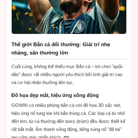
Thế giới Bắn cá đổi thưởng: Giải trí nhẹ
nhàng, săn thưởng lớn
Cuối cùng, không thể thiếu mục Bắn cá – trò chơi "quốc
dân" được rất nhiều người yêu thích bởi tính giải trí cao
và cơ hội nhận thưởng liên tục.
Đồ họa đẹp mắt, hiệu ứng sống động
GGWIN có nhiều phòng bắn cá với đồ họa 3D sắc nét,
hiệu ứng nổ tung tóe khi bắn trúng cá. Các loại cá từ nhỏ
đến lớn, từ cá thường đến boss (trùm) đều được thiết kế
rất bắt mắt. Âm thanh sống động, tiếng súng nổ "đã tai"
tạo cảm giác phấn khích. 🐟