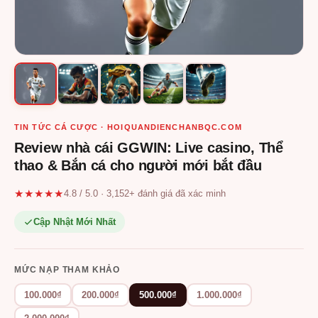
TIN TỨC CÁ CƯỢC · HOIQUANDIENCHANBQC.COM
Review nhà cái GGWIN: Live casino, Thể
thao & Bắn cá cho người mới bắt đầu
★★★★★
4.8 / 5.0 · 3,152+ đánh giá đã xác minh
Cập Nhật Mới Nhất
MỨC NẠP THAM KHẢO
100.000₫
200.000₫
500.000₫
1.000.000₫