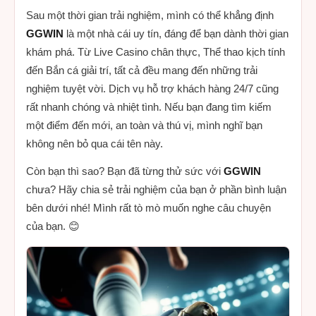
Sau một thời gian trải nghiệm, mình có thể khẳng định
GGWIN
là một nhà cái uy tín, đáng để bạn dành thời gian
khám phá. Từ Live Casino chân thực, Thể thao kịch tính
đến Bắn cá giải trí, tất cả đều mang đến những trải
nghiệm tuyệt vời. Dịch vụ hỗ trợ khách hàng 24/7 cũng
rất nhanh chóng và nhiệt tình. Nếu bạn đang tìm kiếm
một điểm đến mới, an toàn và thú vị, mình nghĩ bạn
không nên bỏ qua cái tên này.
Còn bạn thì sao? Bạn đã từng thử sức với
GGWIN
chưa? Hãy chia sẻ trải nghiệm của bạn ở phần bình luận
bên dưới nhé! Mình rất tò mò muốn nghe câu chuyện
của bạn. 😊