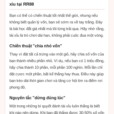
xỉu tại RR88
Bạn có thể có chiến thuật tốt nhất thế giới, nhưng nếu
không biết quản lý vốn, bạn sẽ sớm ra về tay trắng. Đây
là bài học đắt giá nhất mà tôi từng trải qua. Hãy nhớ rằng,
tài xỉu là trò chơi dài hạn, không phải cuộc đua một vòng.
Chiến thuật "chia nhỏ vốn"
Thay vì đặt tất cả trứng vào một giỏ, hãy chia số vốn của
bạn thành nhiều phần nhỏ. Ví dụ, nếu bạn có 1 triệu đồng,
hãy chia thành 10 phần, mỗi phần 100 nghìn. Mỗi lần chỉ
đặt cược một phần, bất kể thắng hay thua. Điều này giúp
bạn kéo dài thời gian chơi và tăng cơ hội tìm ra điểm rơi
phong độ.
Nguyên tắc "dừng đúng lúc"
Một trong những bí quyết đánh tài xỉu luôn thắng là biết
khi nào nên dừng. Khi bạn đã thắng được 30-50% số vốn