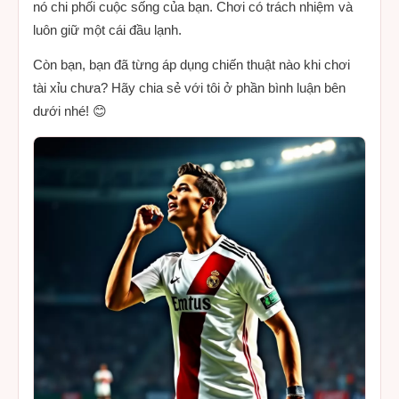
nó chi phối cuộc sống của bạn. Chơi có trách nhiệm và
luôn giữ một cái đầu lạnh.
Còn bạn, bạn đã từng áp dụng chiến thuật nào khi chơi
tài xỉu chưa? Hãy chia sẻ với tôi ở phần bình luận bên
dưới nhé! 😊