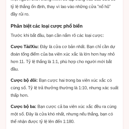
tỷ lệ thắng ổn định, thay vì lao vào những cửa "nổ hũ"
đầy rủi ro.
Phân biệt các loại cược phổ biến
Trước khi bắt đầu, bạn cần nắm rõ các loại cược:
Cược Tài/Xỉu:
Đây là cửa cơ bản nhất. Bạn chỉ cần dự
đoán tổng điểm của ba viên xúc xắc là lớn hơn hay nhỏ
hơn 11. Tỷ lệ thắng là 1:1, phù hợp cho người mới bắt
đầu.
Cược bộ đôi:
Bạn cược hai trong ba viên xúc xắc có
cùng số. Tỷ lệ trả thưởng thường là 1:10, nhưng xác suất
thấp hơn.
Cược bộ ba:
Bạn cược cả ba viên xúc xắc đều ra cùng
một số. Đây là cửa khó nhất, nhưng nếu thắng, bạn có
thể nhận được tỷ lệ lên đến 1:180.