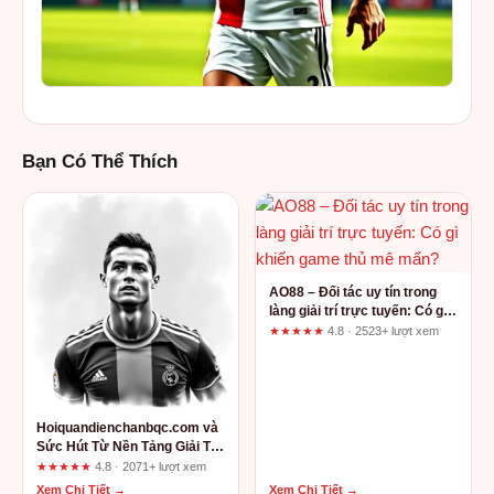
Bạn Có Thể Thích
AO88 – Đối tác uy tín trong
làng giải trí trực tuyến: Có gì
khiến game thủ mê mẩn?
★★★★★
4.8 · 2523+ lượt xem
Hoiquandienchanbqc.com và
Sức Hút Từ Nền Tảng Giải Trí
Trực Tuyến
★★★★★
4.8 · 2071+ lượt xem
Xem Chi Tiết →
Xem Chi Tiết →