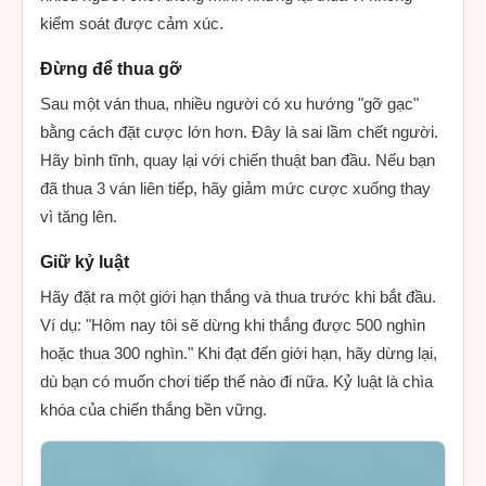
kiểm soát được cảm xúc.
Đừng để thua gỡ
Sau một ván thua, nhiều người có xu hướng "gỡ gạc"
bằng cách đặt cược lớn hơn. Đây là sai lầm chết người.
Hãy bình tĩnh, quay lại với chiến thuật ban đầu. Nếu bạn
đã thua 3 ván liên tiếp, hãy giảm mức cược xuống thay
vì tăng lên.
Giữ kỷ luật
Hãy đặt ra một giới hạn thắng và thua trước khi bắt đầu.
Ví dụ: "Hôm nay tôi sẽ dừng khi thắng được 500 nghìn
hoặc thua 300 nghìn." Khi đạt đến giới hạn, hãy dừng lại,
dù bạn có muốn chơi tiếp thế nào đi nữa. Kỷ luật là chìa
khóa của chiến thắng bền vững.