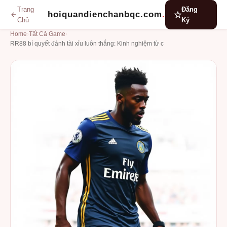
Trang
Đăng
hoiquandienchanbqc.com
.
Chủ
Ký
Home
›
Tất Cả Game
›
RR88 bí quyết đánh tài xỉu luôn thắng: Kinh nghiệm từ c