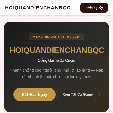
HOIQUANDIENCHANBQC
.
Đăng Ký
♥ KHUYẾN MÃI TÂN THỦ 2026
HOIQUANDIENCHANBQC
Cổng Game Cá Cược
Nhanh chóng cho người chơi mới & lão làng — Nạp
rút nhanh 3 phút, chơi mọi lúc mọi nơi.
Bắt Đầu Ngay
Xem Tất Cả Game