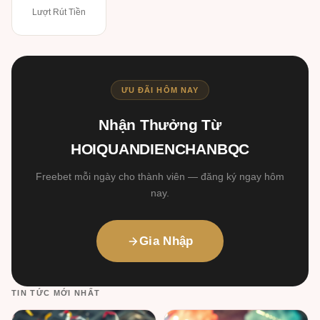
Lượt Rút Tiền
ƯU ĐÃI HÔM NAY
Nhận Thưởng Từ
HOIQUANDIENCHANBQC
Freebet mỗi ngày cho thành viên — đăng ký ngay hôm
nay.
Gia Nhập
TIN TỨC MỚI NHẤT