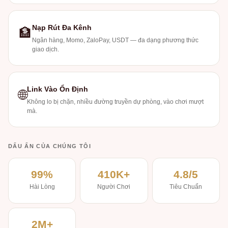
Nạp Rút Đa Kênh
🏦
Ngân hàng, Momo, ZaloPay, USDT — đa dạng phương thức
giao dịch.
Link Vào Ổn Định
🌐
Không lo bị chặn, nhiều đường truyền dự phòng, vào chơi mượt
mà.
DẤU ẤN CỦA CHÚNG TÔI
99%
410K+
4.8/5
Hài Lòng
Người Chơi
Tiêu Chuẩn
2M+