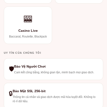
🎰
Casino Live
Baccarat, Roulette, Blackjack
UY TÍN CỦA CHÚNG TÔI
Bảo Vệ Người Chơi
🛡
Cam kết công bằng, không gian lận, minh bạch mọi giao dịch.
Bảo Mật SSL 256-bit
🔒
Thông tin cá nhân và giao dịch được mã hóa tuyệt đối. Không lo
rò rỉ dữ liệu.