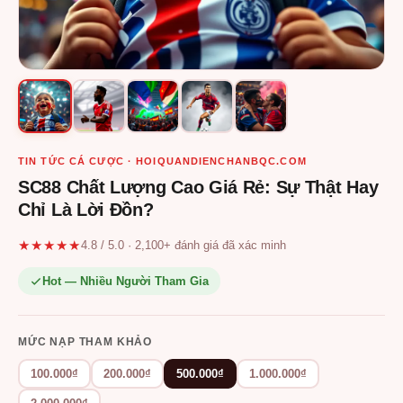
TIN TỨC CÁ CƯỢC · HOIQUANDIENCHANBQC.COM
SC88 Chất Lượng Cao Giá Rẻ: Sự Thật Hay
Chỉ Là Lời Đồn?
★★★★★
4.8 / 5.0 · 2,100+ đánh giá đã xác minh
Hot — Nhiều Người Tham Gia
MỨC NẠP THAM KHẢO
100.000₫
200.000₫
500.000₫
1.000.000₫