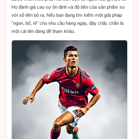
Họ đánh giá cao sự ổn định và độ bền của sản phẩm so
với số tiền bỏ ra. Nếu bạn đang tìm kiếm một giải pháp
"ngon, bổ, rẻ" cho nhu cầu hàng ngày, đây chắc chắn là
một cái tên đáng để tham khảo.