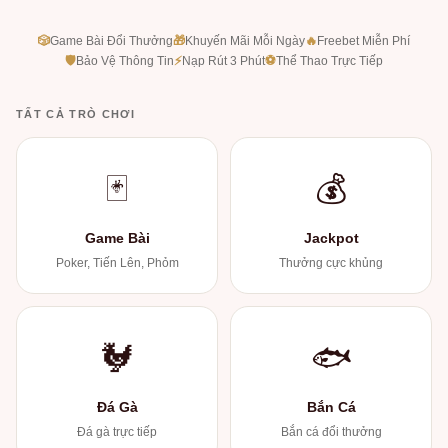
🎲
Game Bài Đổi Thưởng
🎁
Khuyến Mãi Mỗi Ngày
🔥
Freebet Miễn Phí
🛡
Bảo Vệ Thông Tin
⚡
Nạp Rút 3 Phút
⚽
Thể Thao Trực Tiếp
TẤT CẢ TRÒ CHƠI
🃏
💰
Game Bài
Jackpot
Poker, Tiến Lên, Phỏm
Thưởng cực khủng
🐓
🐟
Đá Gà
Bắn Cá
Đá gà trực tiếp
Bắn cá đổi thưởng