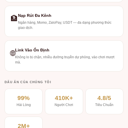
Nạp Rút Đa Kênh
🏦
Ngân hàng, Momo, ZaloPay, USDT — đa dạng phương thức
giao dịch.
Link Vào Ổn Định
🌐
Không lo bị chặn, nhiều đường truyền dự phòng, vào chơi mượt
mà.
DẤU ẤN CỦA CHÚNG TÔI
99%
410K+
4.8/5
Hài Lòng
Người Chơi
Tiêu Chuẩn
2M+