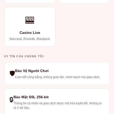
🎰
Casino Live
Baccarat, Roulette, Blackjack
UY TÍN CỦA CHÚNG TÔI
Bảo Vệ Người Chơi
🛡
Cam kết công bằng, không gian lận, minh bạch mọi giao dịch.
Bảo Mật SSL 256-bit
🔒
Thông tin cá nhân và giao dịch được mã hóa tuyệt đối. Không lo
rò rỉ dữ liệu.