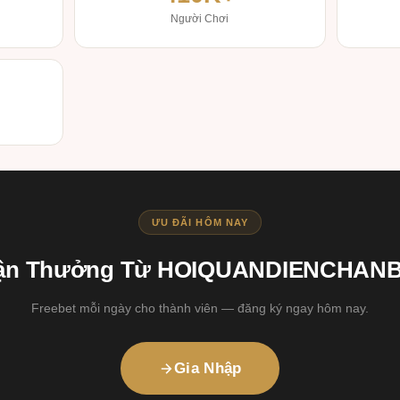
Người Chơi
ƯU ĐÃI HÔM NAY
ận Thưởng Từ HOIQUANDIENCHAN
Freebet mỗi ngày cho thành viên — đăng ký ngay hôm nay.
Gia Nhập