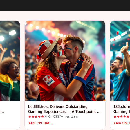
bet888.host Delivers Outstanding
123b.furn
e
Gaming Experiences — A Touchpoint-
Gaming 
by-Touchpoint Review
★★★★★
4.8 · 3062+ lượt xem
★★★★
Xem Chi Tiết →
Xem Chi T