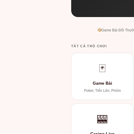
🎲
Game Bài Đổi Thư
TẤT CẢ TRÒ CHƠI
🃏
Game Bài
Poker, Tiến Lên, Phỏm
🎰
Casino Live