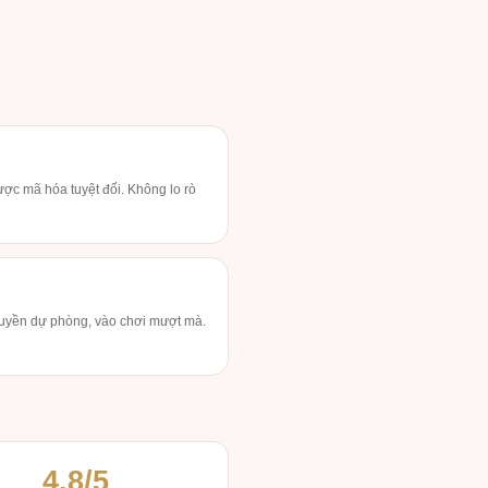
ược mã hóa tuyệt đối. Không lo rò
ruyền dự phòng, vào chơi mượt mà.
4.8/5