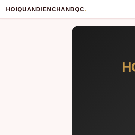
HOIQUANDIENCHANBQC
.
H