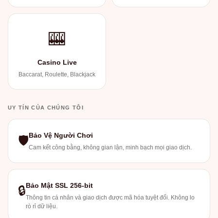
🎰
Casino Live
Baccarat, Roulette, Blackjack
UY TÍN CỦA CHÚNG TÔI
Bảo Vệ Người Chơi
🛡
Cam kết công bằng, không gian lận, minh bạch mọi giao dịch.
Bảo Mật SSL 256-bit
🔒
Thông tin cá nhân và giao dịch được mã hóa tuyệt đối. Không lo
rò rỉ dữ liệu.