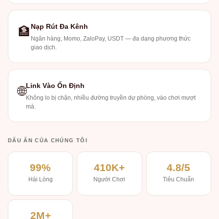
Nạp Rút Đa Kênh
🏦
Ngân hàng, Momo, ZaloPay, USDT — đa dạng phương thức
giao dịch.
Link Vào Ổn Định
🌐
Không lo bị chặn, nhiều đường truyền dự phòng, vào chơi mượt
mà.
DẤU ẤN CỦA CHÚNG TÔI
99%
410K+
4.8/5
Hài Lòng
Người Chơi
Tiêu Chuẩn
2M+