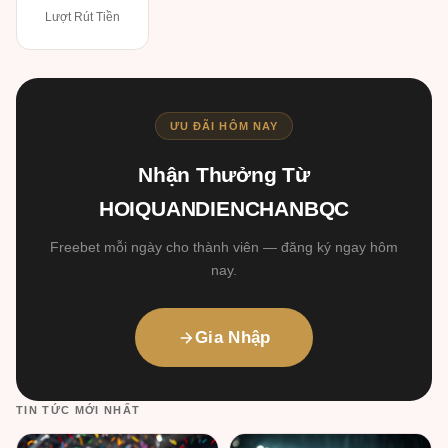
Lượt Rút Tiền
ƯU ĐÃI HÔM NAY
Nhận Thưởng Từ
HOIQUANDIENCHANBQC
Freebet mỗi ngày cho thành viên — đăng ký ngay hôm
nay.
Gia Nhập
TIN TỨC MỚI NHẤT