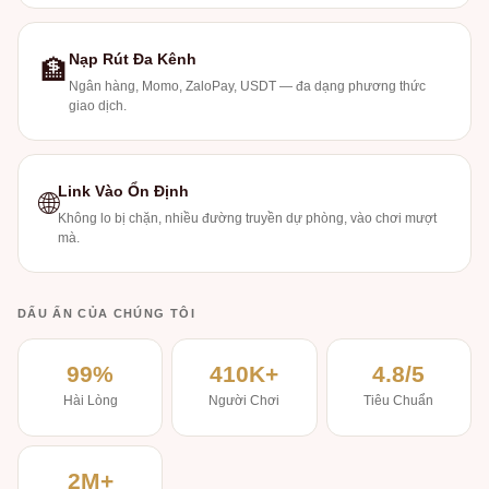
Nạp Rút Đa Kênh
🏦
Ngân hàng, Momo, ZaloPay, USDT — đa dạng phương thức
giao dịch.
Link Vào Ổn Định
🌐
Không lo bị chặn, nhiều đường truyền dự phòng, vào chơi mượt
mà.
DẤU ẤN CỦA CHÚNG TÔI
99%
410K+
4.8/5
Hài Lòng
Người Chơi
Tiêu Chuẩn
2M+