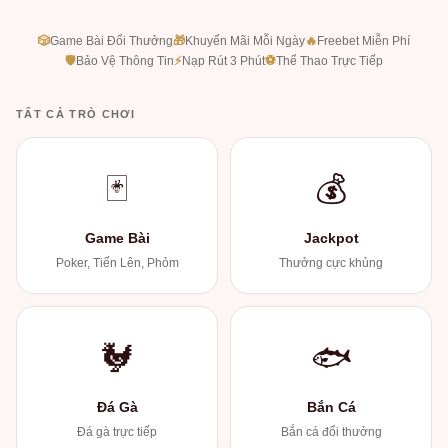
🎲
Game Bài Đổi Thưởng
🎁
Khuyến Mãi Mỗi Ngày
🔥
Freebet Miễn Phí
🛡
Bảo Vệ Thông Tin
⚡
Nạp Rút 3 Phút
⚽
Thể Thao Trực Tiếp
TẤT CẢ TRÒ CHƠI
🃏
💰
Game Bài
Jackpot
Poker, Tiến Lên, Phỏm
Thưởng cực khủng
🐓
🐟
Đá Gà
Bắn Cá
Đá gà trực tiếp
Bắn cá đổi thưởng