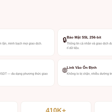
Bảo Mật SSL 256-bit
🔒
 lận, minh bạch mọi giao dịch.
Thông tin cá nhân và giao dịch đ
rỉ dữ liệu.
Link Vào Ổn Định
🌐
USDT — đa dạng phương thức giao
Không lo bị chặn, nhiều đường t
410K+