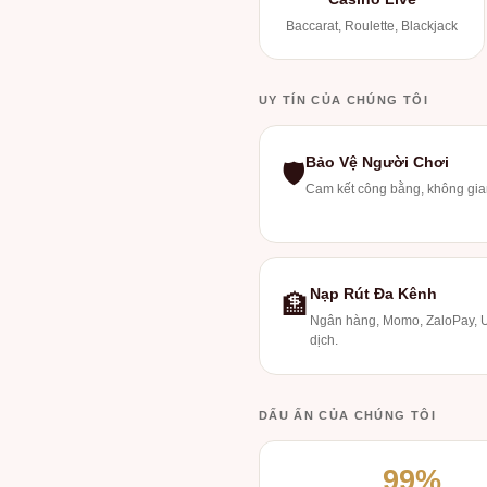
Baccarat, Roulette, Blackjack
UY TÍN CỦA CHÚNG TÔI
Bảo Vệ Người Chơi
🛡
Cam kết công bằng, không gian
Nạp Rút Đa Kênh
🏦
Ngân hàng, Momo, ZaloPay, 
dịch.
DẤU ẤN CỦA CHÚNG TÔI
99%