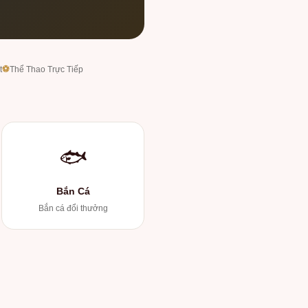
t
⚽
Thể Thao Trực Tiếp
🐟
Bắn Cá
Bắn cá đổi thưởng