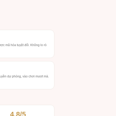
ược mã hóa tuyệt đối. Không lo rò
ruyền dự phòng, vào chơi mượt mà.
4.8/5