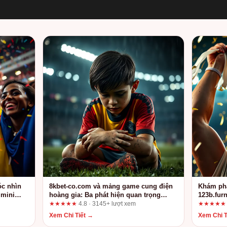
óc nhìn
8kbet-co.com và mảng game cung điện
Khám phá
 mini
hoàng gia: Ba phát hiện quan trọng
123b.fur
trước khi bạn quyết định tham gia
trước khi
★★★★★
4.8 · 3145+ lượt xem
★★★★
Xem Chi Tiết →
Xem Chi T