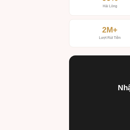
Hài Lòng
2M+
Lượt Rút Tiền
Nh