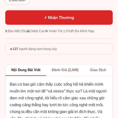
2.000.000₫
⚡ Nhận Thưởng
🔒 Bảo Mật SSL
🎰 Odds Cao
🔄 Hoàn Trả 1.5%
💳 Đa Kênh Nạp
🔥
137
người đang xem trang này
Nội Dung Bài Viết
Đánh Giá (2,608)
Giao Dịch
Bạn có bao giờ cảm thấy cuộc sống hối hả khiến mình
muốn tìm một nơi để “xả stress” thực sự? Là một người
đam mê công nghệ, tôi hiểu rõ cảm giác sau những giờ
coding căng thẳng hay lướt tin tức công nghệ mệt mỏi,
chúng ta đều cần một không gian giải trí đích thực. Và