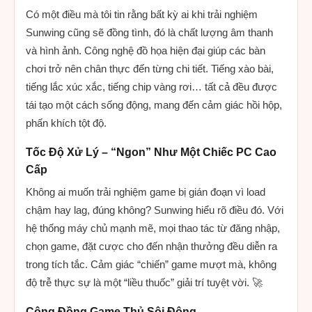
Có một điều mà tôi tin rằng bất kỳ ai khi trải nghiệm
Sunwing cũng sẽ đồng tình, đó là chất lượng âm thanh
và hình ảnh. Công nghệ đồ họa hiện đại giúp các bàn
chơi trở nên chân thực đến từng chi tiết. Tiếng xào bài,
tiếng lắc xúc xắc, tiếng chip vàng rơi… tất cả đều được
tái tạo một cách sống động, mang đến cảm giác hồi hộp,
phấn khích tột độ.
Tốc Độ Xử Lý – “Ngon” Như Một Chiếc PC Cao
Cấp
Không ai muốn trải nghiệm game bị gián đoạn vì load
chậm hay lag, đúng không? Sunwing hiểu rõ điều đó. Với
hệ thống máy chủ mạnh mẽ, mọi thao tác từ đăng nhập,
chọn game, đặt cược cho đến nhận thưởng đều diễn ra
trong tích tắc. Cảm giác “chiến” game mượt mà, không
độ trễ thực sự là một “liều thuốc” giải trí tuyệt vời. 🚀
Cộng Đồng Game Thủ Sôi Động