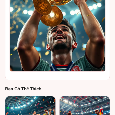
Bạn Có Thể Thích