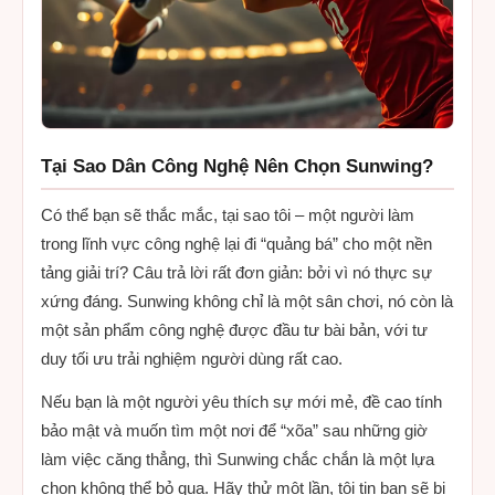
Tại Sao Dân Công Nghệ Nên Chọn Sunwing?
Có thể bạn sẽ thắc mắc, tại sao tôi – một người làm
trong lĩnh vực công nghệ lại đi “quảng bá” cho một nền
tảng giải trí? Câu trả lời rất đơn giản: bởi vì nó thực sự
xứng đáng. Sunwing không chỉ là một sân chơi, nó còn là
một sản phẩm công nghệ được đầu tư bài bản, với tư
duy tối ưu trải nghiệm người dùng rất cao.
Nếu bạn là một người yêu thích sự mới mẻ, đề cao tính
bảo mật và muốn tìm một nơi để “xõa” sau những giờ
làm việc căng thẳng, thì Sunwing chắc chắn là một lựa
chọn không thể bỏ qua. Hãy thử một lần, tôi tin bạn sẽ bị