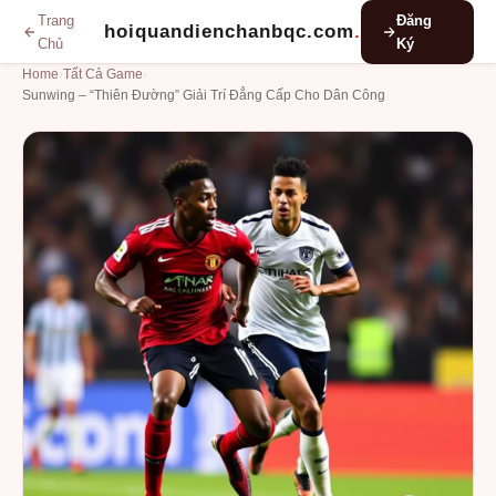
Trang
Đăng
hoiquandienchanbqc.com
.
Chủ
Ký
Home
›
Tất Cả Game
›
Sunwing – “Thiên Đường” Giải Trí Đẳng Cấp Cho Dân Công