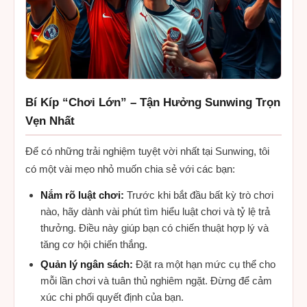
Bí Kíp “Chơi Lớn” – Tận Hưởng Sunwing Trọn
Vẹn Nhất
Để có những trải nghiệm tuyệt vời nhất tại Sunwing, tôi
có một vài mẹo nhỏ muốn chia sẻ với các bạn:
Nắm rõ luật chơi:
Trước khi bắt đầu bất kỳ trò chơi
nào, hãy dành vài phút tìm hiểu luật chơi và tỷ lệ trả
thưởng. Điều này giúp bạn có chiến thuật hợp lý và
tăng cơ hội chiến thắng.
Quản lý ngân sách:
Đặt ra một hạn mức cụ thể cho
mỗi lần chơi và tuân thủ nghiêm ngặt. Đừng để cảm
xúc chi phối quyết định của bạn.