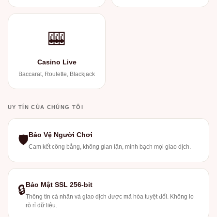
🎰
Casino Live
Baccarat, Roulette, Blackjack
UY TÍN CỦA CHÚNG TÔI
Bảo Vệ Người Chơi
🛡
Cam kết công bằng, không gian lận, minh bạch mọi giao dịch.
Bảo Mật SSL 256-bit
🔒
Thông tin cá nhân và giao dịch được mã hóa tuyệt đối. Không lo
rò rỉ dữ liệu.