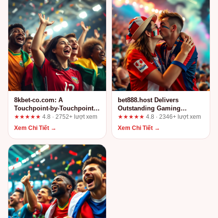
8kbet-co.com: A
bet888.host Delivers
Touchpoint-by-Touchpoint
Outstanding Gaming
Look at Whether the
Experiences — A
★★★★★
4.8 · 2752+ lượt xem
★★★★★
4.8 · 2346+ lượt xem
Experience Holds Up
Touchpoint-by-Touchpoint
Xem Chi Tiết →
Xem Chi Tiết →
Review