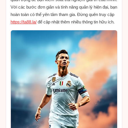
Với các bước đơn giản và tính năng quản lý hiện đại, bạn
hoàn toàn có thể yên tâm tham gia. Đừng quên truy cập
https://ta88.la/
để cập nhật thêm nhiều thông tin hữu ích.