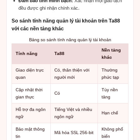
Đảm bảo tính minh bạch:
Xác nhận mọi giao dịch
đều được ghi nhận chính xác.
So sánh tính năng quản lý tài khoản trên Ta88
với các nền tảng khác
Bảng so sánh tính năng quản lý tài khoản
Nền tảng
Tính năng
Ta88
khác
Giao diện trực
Có, thân thiện với
Thường
quan
người mới
phức tạp
Cập nhật thời
Tùy nền
Có
gian thực
tảng
Hỗ trợ đa ngôn
Tiếng Việt và nhiều
Hạn chế
ngữ
ngôn ngữ
Bảo mật thông
Không phổ
Mã hóa SSL 256-bit
tin
biến