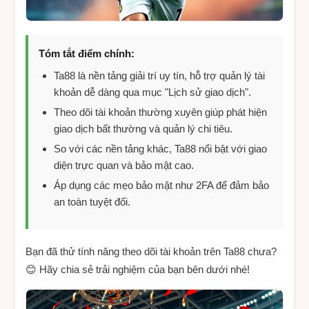
Tóm tắt điểm chính:
Ta88 là nền tảng giải trí uy tín, hỗ trợ quản lý tài
khoản dễ dàng qua mục "Lịch sử giao dịch".
Theo dõi tài khoản thường xuyên giúp phát hiện
giao dịch bất thường và quản lý chi tiêu.
So với các nền tảng khác, Ta88 nổi bật với giao
diện trực quan và bảo mật cao.
Áp dụng các mẹo bảo mật như 2FA để đảm bảo
an toàn tuyệt đối.
Bạn đã thử tính năng theo dõi tài khoản trên Ta88 chưa?
😊 Hãy chia sẻ trải nghiệm của bạn bên dưới nhé!