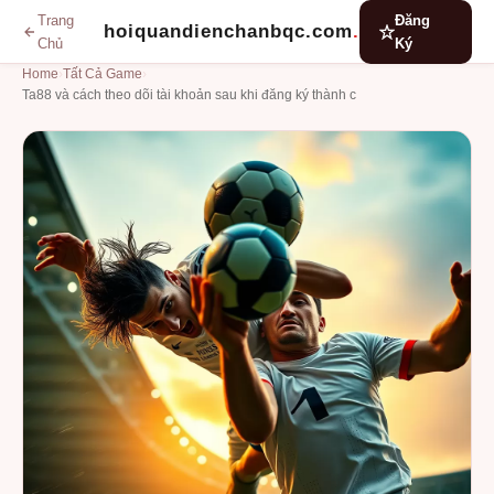
Trang
Đăng
hoiquandienchanbqc.com
.
Chủ
Ký
Home
›
Tất Cả Game
›
Ta88 và cách theo dõi tài khoản sau khi đăng ký thành c