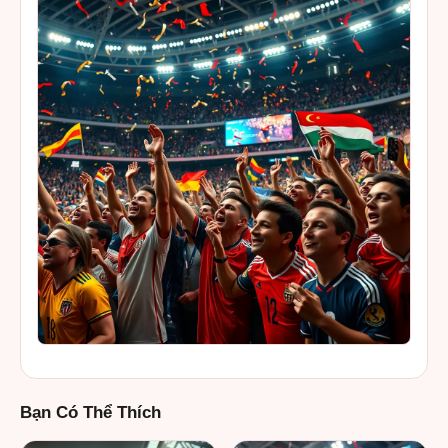
Bạn Có Thể Thích