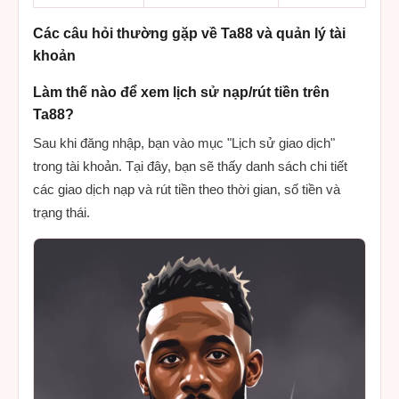
Các câu hỏi thường gặp về Ta88 và quản lý tài
khoản
Làm thế nào để xem lịch sử nạp/rút tiền trên
Ta88?
Sau khi đăng nhập, bạn vào mục "Lịch sử giao dịch"
trong tài khoản. Tại đây, bạn sẽ thấy danh sách chi tiết
các giao dịch nạp và rút tiền theo thời gian, số tiền và
trạng thái.