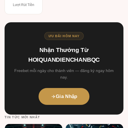
Lượt Rút Tiền
ƯU ĐÃI HÔM NAY
Nhận Thưởng Từ
HOIQUANDIENCHANBQC
Freebet mỗi ngày cho thành viên — đăng ký ngay hôm
nay.
Gia Nhập
TIN TỨC MỚI NHẤT