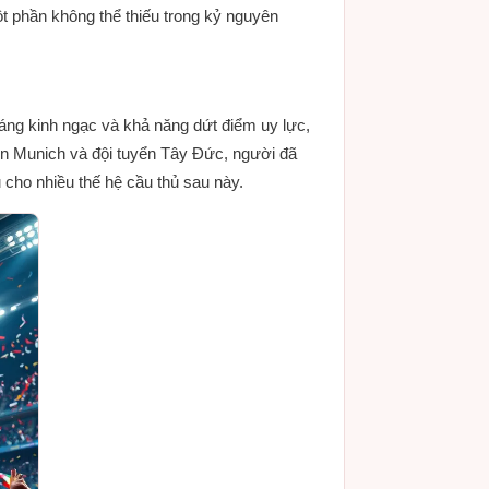
t phần không thể thiếu trong kỷ nguyên
đáng kinh ngạc và khả năng dứt điểm uy lực,
rn Munich và đội tuyển Tây Đức, người đã
cho nhiều thế hệ cầu thủ sau này.