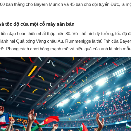
200 bàn thắng cho Bayern Munich và 45 bàn cho đội tuyển Đức, là mộ
à tốc độ của một cỗ máy săn bàn
ền đạo hoàn thiện nhất thập niên 80. Với thể hình lý tưởng, tốc độ 
 giành hai Quả bóng Vàng châu Âu. Rummenigge là thủ lĩnh của Baye
rỡ. Phong cách chơi bóng mạnh mẽ và hiệu quả của anh là hình mẫu 