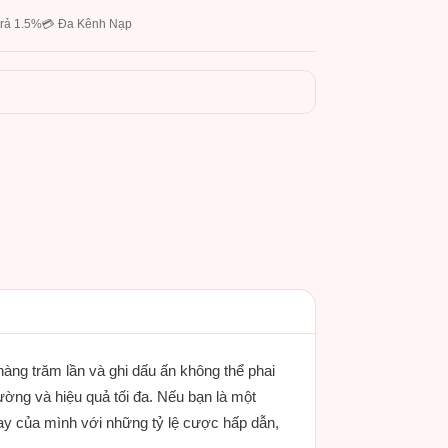
rả 1.5%
💳 Đa Kênh Nạp
àng trăm lần và ghi dấu ấn không thể phai
ường và hiệu quả tối đa. Nếu bạn là một
y của mình với những tỷ lệ cược hấp dẫn,