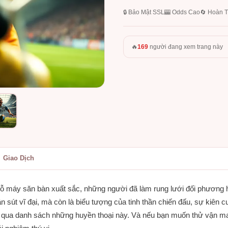
🔒 Bảo Mật SSL
🎰 Odds Cao
🔄 Hoàn T
🔥
169
người đang xem trang này
Giao Dịch
cỗ máy săn bàn xuất sắc, những người đã làm rung lưới đối phương h
n sút vĩ đại, mà còn là biểu tượng của tinh thần chiến đấu, sự kiên c
 qua danh sách những huyền thoại này. Và nếu bạn muốn thử vận ma