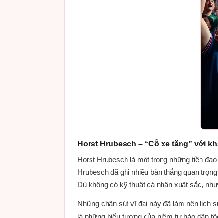
Horst Hrubesch – “Cỗ xe tăng” với kh
Horst Hrubesch là một trong những tiền đạo 
Hrubesch đã ghi nhiều bàn thắng quan trọng 
Dù không có kỹ thuật cá nhân xuất sắc, nh
Những chân sút vĩ đại này đã làm nên lịch 
là những biểu tượng của niềm tự hào dân t