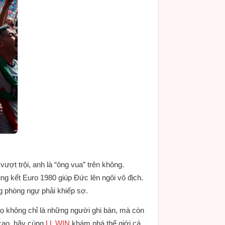
ợt trội, anh là “ông vua” trên không.
ng kết Euro 1980 giúp Đức lên ngôi vô địch.
 phòng ngự phải khiếp sợ.
ọ không chỉ là những người ghi bàn, mà còn
 cao, hãy cùng
LL WIN
khám phá thế giới cá