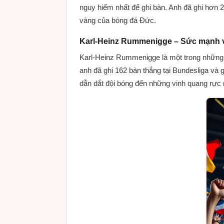
nguy hiểm nhất để ghi bàn. Anh đã ghi hơn 
vàng của bóng đá Đức.
Karl-Heinz Rummenigge – Sức mạnh v
Karl-Heinz Rummenigge là một trong những ti
anh đã ghi 162 bàn thắng tại Bundesliga và
dẫn dắt đội bóng đến những vinh quang rực 