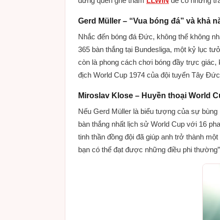
đừng quên ghé thăm
LLWIN
để có những trả
Gerd Müller – “Vua bóng đá” và khả 
Nhắc đến bóng đá Đức, không thể không nhắ
365 bàn thắng tại Bundesliga, một kỷ lục tư
còn là phong cách chơi bóng đầy trực giác, k
địch World Cup 1974 của đội tuyển Tây Đức
Miroslav Klose – Huyền thoại World C
Nếu Gerd Müller là biểu tượng của sự bùng n
bàn thắng nhất lịch sử World Cup với 16 ph
tinh thần đồng đội đã giúp anh trở thành mộ
bạn có thể đạt được những điều phi thường”