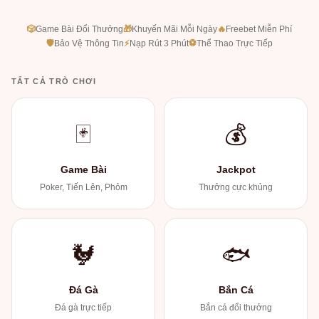
🎲
Game Bài Đổi Thưởng
🎁
Khuyến Mãi Mỗi Ngày
🔥
Freebet Miễn Phí
🛡
Bảo Vệ Thông Tin
⚡
Nạp Rút 3 Phút
⚽
Thể Thao Trực Tiếp
TẤT CẢ TRÒ CHƠI
🃏
💰
Game Bài
Jackpot
Poker, Tiến Lên, Phỏm
Thưởng cực khủng
🐓
🐟
Đá Gà
Bắn Cá
Đá gà trực tiếp
Bắn cá đổi thưởng