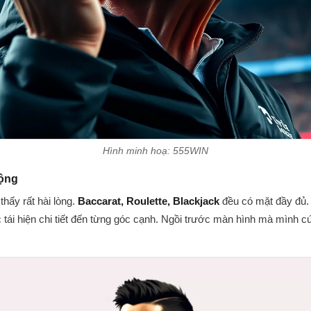
Hình minh hoạ: 555WIN
động
hấy rất hài lòng.
Baccarat, Roulette, Blackjack
đều có mặt đầy đủ. 
 tái hiện chi tiết đến từng góc cạnh. Ngồi trước màn hình mà mình 