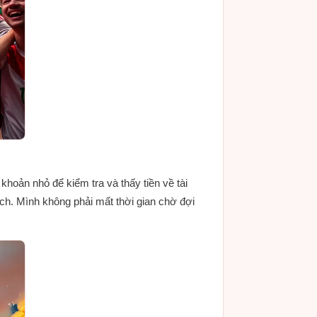
khoản nhỏ để kiểm tra và thấy tiền về tài
bạch. Mình không phải mất thời gian chờ đợi