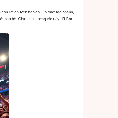
à còn rất chuyên nghiệp. Họ thao tác nhanh,
 với bạn bè. Chính sự tương tác này đã làm