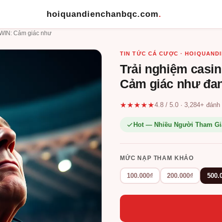
hoiquandienchanbqc.com
.
55WIN: Cảm giác như
TIN TỨC CÁ CƯỢC · HOIQUAN
Trải nghiệm casin
Cảm giác như đan
★★★★★
4.8 / 5.0 · 3,284+ đánh
Hot — Nhiều Người Tham Gi
MỨC NẠP THAM KHẢO
100.000₫
200.000₫
500.