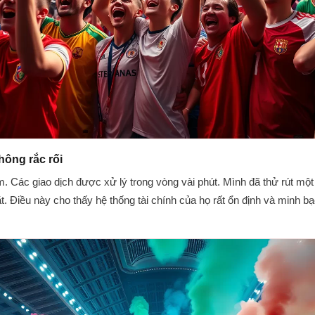
hông rắc rối
m. Các giao dịch được xử lý trong vòng vài phút. Mình đã thử rút một 
ặt. Điều này cho thấy hệ thống tài chính của họ rất ổn định và minh 