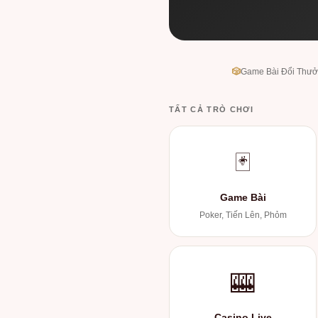
🎲
Game Bài Đổi Thư
TẤT CẢ TRÒ CHƠI
🃏
Game Bài
Poker, Tiến Lên, Phỏm
🎰
Casino Live