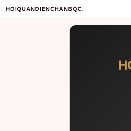
HOIQUANDIENCHANBQC
.
H