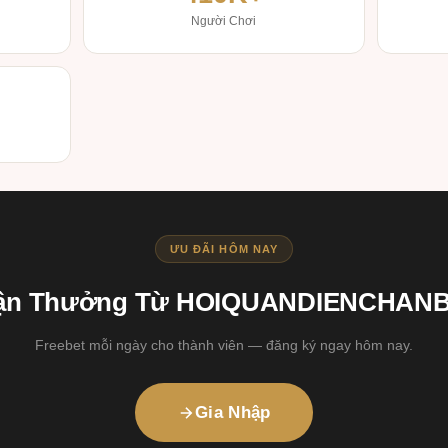
Người Chơi
ƯU ĐÃI HÔM NAY
ận Thưởng Từ HOIQUANDIENCHAN
Freebet mỗi ngày cho thành viên — đăng ký ngay hôm nay.
Gia Nhập