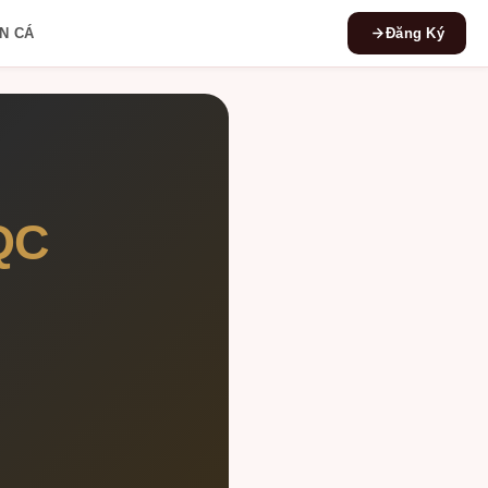
N CÁ
Đăng Ký
QC