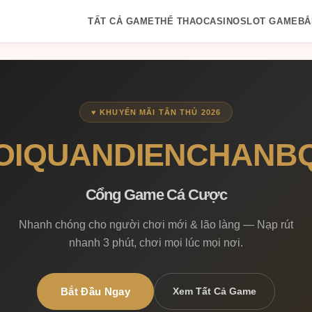
TẤT CẢ GAME
THỂ THAO
CASINO
SLOT GAME
BẮ
♥ KHUYẾN MÃI TÂN THỦ 2026
OIQUANDIENCHANB
Cổng Game Cá Cược
Nhanh chóng cho người chơi mới & lão làng — Nạp rút
nhanh 3 phút, chơi mọi lúc mọi nơi.
Bắt Đầu Ngay
Xem Tất Cả Game