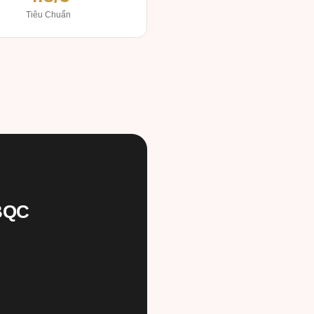
Tiêu Chuẩn
BQC