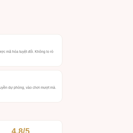
ược mã hóa tuyệt đối. Không lo rò
ruyền dự phòng, vào chơi mượt mà.
4.8/5