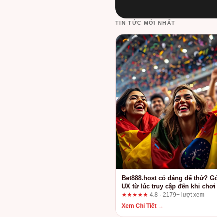
TIN TỨC MỚI NHẤT
Bet888.host có đáng để thử? G
UX từ lúc truy cập đến khi chơi
game
★★★★★
4.8 · 2179+ lượt xem
Xem Chi Tiết →