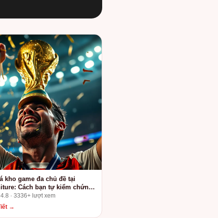
 kho game đa chủ đề tại
niture: Cách bạn tự kiểm chứng
 tin
★
4.8 · 3336+ lượt xem
iết →