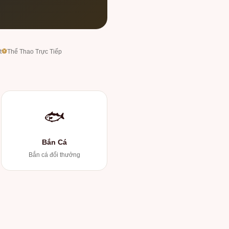
t
⚽
Thể Thao Trực Tiếp
🐟
Bắn Cá
Bắn cá đổi thưởng