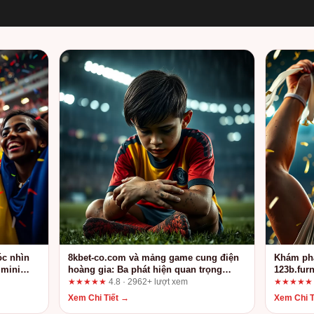
óc nhìn
8kbet-co.com và mảng game cung điện
Khám phá
 mini
hoàng gia: Ba phát hiện quan trọng
123b.fur
trước khi bạn quyết định tham gia
trước khi
★★★★★
4.8 · 2962+ lượt xem
★★★★
Xem Chi Tiết →
Xem Chi T