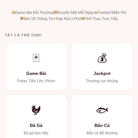
🎲
Game Bài Đổi Thưởng
🎁
Khuyến Mãi Mỗi Ngày
🔥
Freebet Miễn Phí
🛡
Bảo Vệ Thông Tin
⚡
Nạp Rút 3 Phút
⚽
Thể Thao Trực Tiếp
TẤT CẢ TRÒ CHƠI
🃏
💰
Game Bài
Jackpot
Poker, Tiến Lên, Phỏm
Thưởng cực khủng
🐓
🐟
Đá Gà
Bắn Cá
Đá gà trực tiếp
Bắn cá đổi thưởng