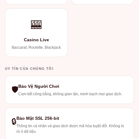
🎰
Casino Live
Baccarat, Roulette, Blackjack
UY TÍN CỦA CHÚNG TÔI
Bảo Vệ Người Chơi
🛡
Cam kết công bằng, không gian lận, minh bạch mọi giao dịch.
Bảo Mật SSL 256-bit
🔒
Thông tin cá nhân và giao dịch được mã hóa tuyệt đối. Không lo
rò rỉ dữ liệu.