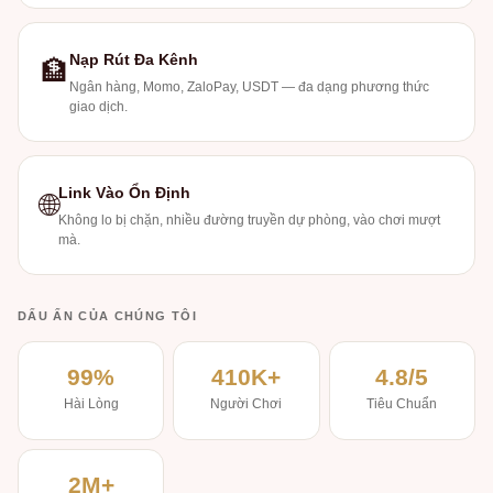
Nạp Rút Đa Kênh
🏦
Ngân hàng, Momo, ZaloPay, USDT — đa dạng phương thức
giao dịch.
Link Vào Ổn Định
🌐
Không lo bị chặn, nhiều đường truyền dự phòng, vào chơi mượt
mà.
DẤU ẤN CỦA CHÚNG TÔI
99%
410K+
4.8/5
Hài Lòng
Người Chơi
Tiêu Chuẩn
2M+