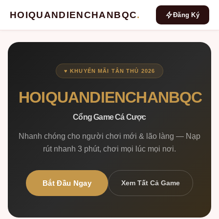
HOIQUANDIENCHANBQC
.
Đăng Ký
♥ KHUYẾN MÃI TÂN THỦ 2026
HOIQUANDIENCHANBQC
Cổng Game Cá Cược
Nhanh chóng cho người chơi mới & lão làng — Nạp
rút nhanh 3 phút, chơi mọi lúc mọi nơi.
Bắt Đầu Ngay
Xem Tất Cả Game