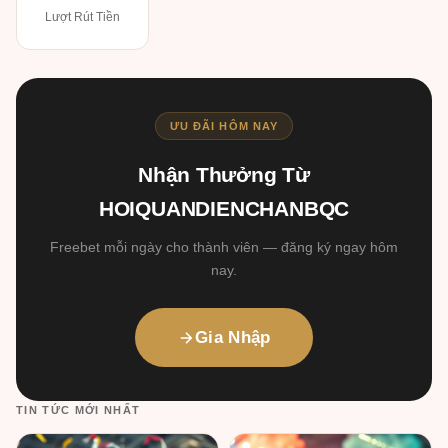
Lượt Rút Tiền
ƯU ĐÃI HÔM NAY
Nhận Thưởng Từ
HOIQUANDIENCHANBQC
Freebet mỗi ngày cho thành viên — đăng ký ngay hôm
nay.
Gia Nhập
TIN TỨC MỚI NHẤT