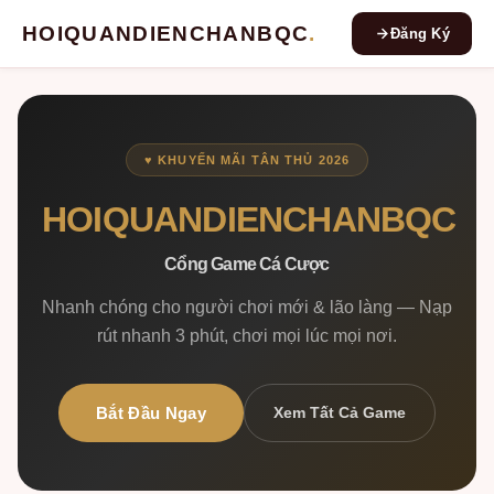
HOIQUANDIENCHANBQC
.
Đăng Ký
♥ KHUYẾN MÃI TÂN THỦ 2026
HOIQUANDIENCHANBQC
Cổng Game Cá Cược
Nhanh chóng cho người chơi mới & lão làng — Nạp
rút nhanh 3 phút, chơi mọi lúc mọi nơi.
Bắt Đầu Ngay
Xem Tất Cả Game