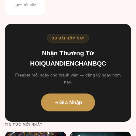
Lượt Rút Tiền
ƯU ĐÃI HÔM NAY
Nhận Thưởng Từ
HOIQUANDIENCHANBQC
Freebet mỗi ngày cho thành viên — đăng ký ngay hôm
nay.
Gia Nhập
TIN TỨC MỚI NHẤT