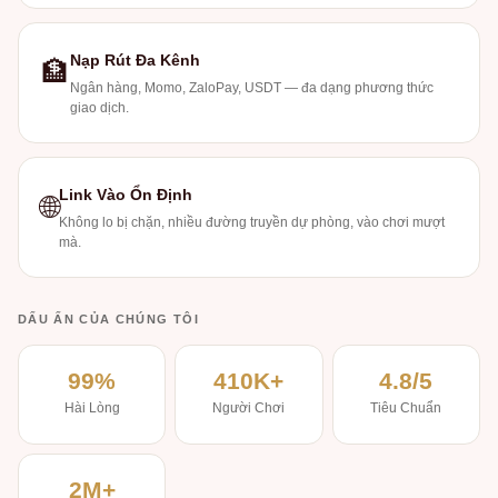
Nạp Rút Đa Kênh
🏦
Ngân hàng, Momo, ZaloPay, USDT — đa dạng phương thức
giao dịch.
Link Vào Ổn Định
🌐
Không lo bị chặn, nhiều đường truyền dự phòng, vào chơi mượt
mà.
DẤU ẤN CỦA CHÚNG TÔI
99%
410K+
4.8/5
Hài Lòng
Người Chơi
Tiêu Chuẩn
2M+