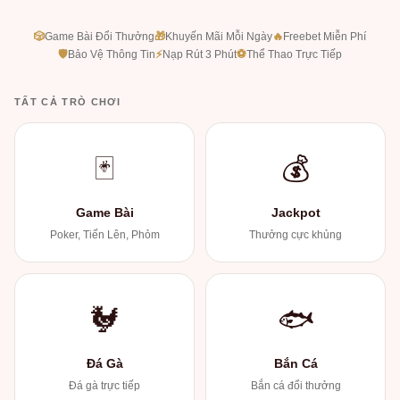
🎲
Game Bài Đổi Thưởng
🎁
Khuyến Mãi Mỗi Ngày
🔥
Freebet Miễn Phí
🛡
Bảo Vệ Thông Tin
⚡
Nạp Rút 3 Phút
⚽
Thể Thao Trực Tiếp
TẤT CẢ TRÒ CHƠI
🃏
💰
Game Bài
Jackpot
Poker, Tiến Lên, Phỏm
Thưởng cực khủng
🐓
🐟
Đá Gà
Bắn Cá
Đá gà trực tiếp
Bắn cá đổi thưởng