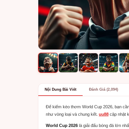
Nội Dung Bài Viết
Đánh Giá (2,094)
Để kiếm kèo thơm World Cup 2026, bạn cần soi
như vòng loại và chung kết.
uu88
cập nhật k
World Cup 2026
là giải đấu bóng đá lớn nh