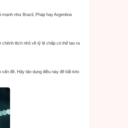
ội mạnh như Brazil, Pháp hay Argentina
hênh lệch nhỏ về tỷ lệ chấp có thể tạo ra
ặp vấn đề. Hãy tận dụng điều này để bắt kèo