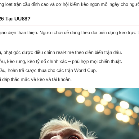
ng loạt trận cầu đỉnh cao và cơ hội kiếm kèo ngon mỗi ngày cho ngư
26 Tại UU88?
ao diện thân thiện. Người chơi dễ dàng theo dõi biến động kèo trực t
u, phạt góc được điều chỉnh real-time theo diễn biến trận đấu.
u, kèo rung, kèo tỷ số chính xác – phù hợp mọi chiến thuật.
u, hoàn trả cược thua cho các trận World Cup.
ải đáp thắc mắc về kèo và tài khoản.