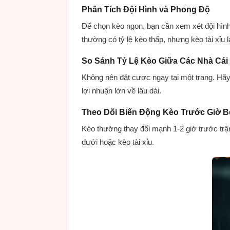
Phân Tích Đội Hình và Phong Độ
Để chọn kèo ngon, bạn cần xem xét đội hình
thường có tỷ lệ kèo thấp, nhưng kèo tài xỉu 
So Sánh Tỷ Lệ Kèo Giữa Các Nhà Cái
Không nên đặt cược ngay tại một trang. Hãy
lợi nhuận lớn về lâu dài.
Theo Dõi Biến Động Kèo Trước Giờ 
Kèo thường thay đổi mạnh 1-2 giờ trước trận
dưới hoặc kèo tài xỉu.