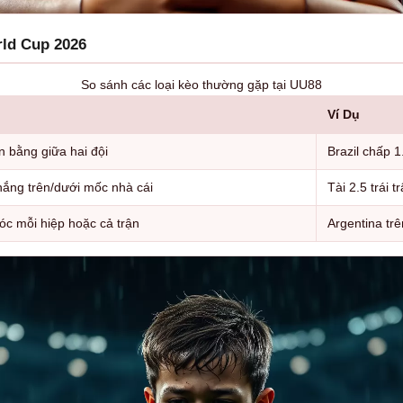
ld Cup 2026
So sánh các loại kèo thường gặp tại UU88
Ví Dụ
 bằng giữa hai đội
Brazil chấp 
hắng trên/dưới mốc nhà cái
Tài 2.5 trái 
óc mỗi hiệp hoặc cả trận
Argentina trê