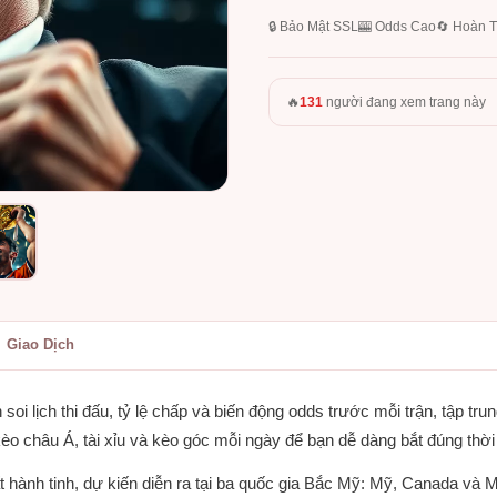
🔒 Bảo Mật SSL
🎰 Odds Cao
🔄 Hoàn T
🔥
131
người đang xem trang này
Giao Dịch
 lịch thi đấu, tỷ lệ chấp và biến động odds trước mỗi trận, tập trun
èo châu Á, tài xỉu và kèo góc mỗi ngày để bạn dễ dàng bắt đúng thời
ất hành tinh, dự kiến diễn ra tại ba quốc gia Bắc Mỹ: Mỹ, Canada và