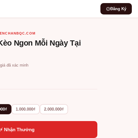
Đăng Ký
DIENCHANBQC.COM
Kèo Ngon Mỗi Ngày Tại
 giá đã xác minh
000₫
1.000.000₫
2.000.000₫
⚡ Nhận Thưởng