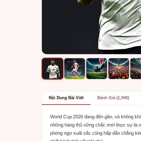
Nội Dung Bài Viết
Đánh Giá (1,940)
World Cup 2026 đang đến gần, và không khí b
những hàng thủ vững chắc mới thực sự là nề
phòng ngự xuất sắc cũng hấp dẫn chẳng kém 