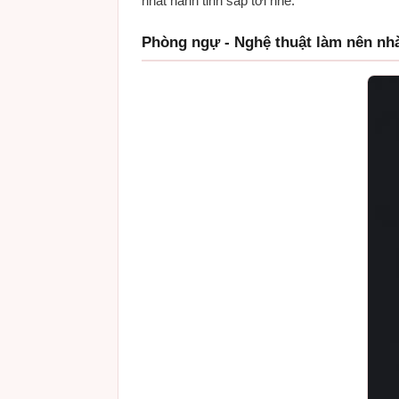
nhất hành tinh sắp tới nhé.
Phòng ngự - Nghệ thuật làm nên nhà