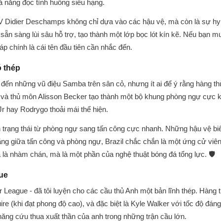
hả năng đọc tình huống siêu hạng.
 Didier Deschamps không chỉ dựa vào các hậu vệ, mà còn là sự hy s
 sẵn sàng lùi sâu hỗ trợ, tạo thành một lớp bọc lót kín kẽ. Nếu bạn
áp chính là cái tên đầu tiên cần nhắc đến.
ó thép
 đến những vũ điệu Samba trên sân cỏ, nhưng ít ai để ý rằng hàng 
o, và thủ môn Alisson Becker tạo thành một bộ khung phòng ngự cực 
Jr hay Rodrygo thoải mái thể hiện.
n trạng thái từ phòng ngự sang tấn công cực nhanh. Những hậu vệ bi
bằng giữa tấn công và phòng ngự, Brazil chắc chắn là một ứng cử vi
là nhàm chán, mà là một phần của nghệ thuật bóng đá tổng lực. 🛡️
gue
r League - đã tôi luyện cho các cầu thủ Anh một bản lĩnh thép. Hàng 
e (khi đạt phong độ cao), và đặc biệt là Kyle Walker với tốc độ đán
năng cứu thua xuất thần của anh trong những trận cầu lớn.