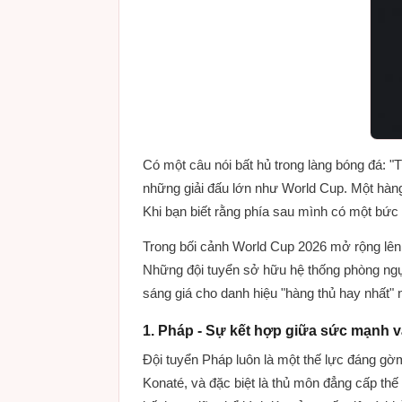
Có một câu nói bất hủ trong làng bóng đá: "
những giải đấu lớn như World Cup. Một hàng
Khi bạn biết rằng phía sau mình có một bức 
Trong bối cảnh World Cup 2026 mở rộng lên 
Những đội tuyển sở hữu hệ thống phòng ngự t
sáng giá cho danh hiệu "hàng thủ hay nhất"
1. Pháp - Sự kết hợp giữa sức mạnh và
Đội tuyển Pháp luôn là một thế lực đáng gờ
Konaté, và đặc biệt là thủ môn đẳng cấp th