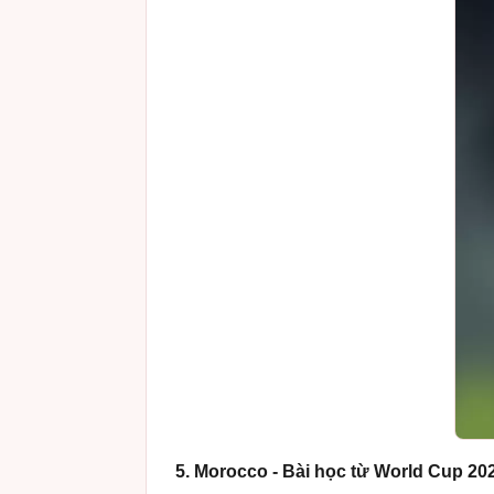
5. Morocco - Bài học từ World Cup 20