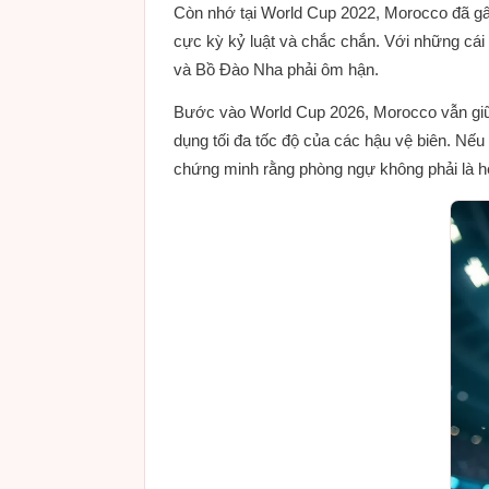
Còn nhớ tại World Cup 2022, Morocco đã gây 
cực kỳ kỷ luật và chắc chắn. Với những cái
và Bồ Đào Nha phải ôm hận.
Bước vào World Cup 2026, Morocco vẫn giữ n
dụng tối đa tốc độ của các hậu vệ biên. Nếu
chứng minh rằng phòng ngự không phải là hè