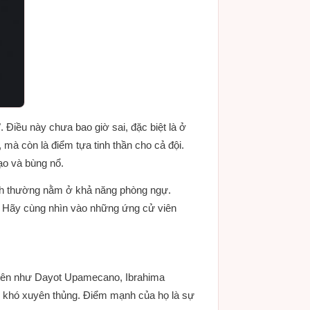
 Điều này chưa bao giờ sai, đặc biệt là ở
mà còn là điểm tựa tinh thần cho cả đội.
ạo và bùng nổ.
bình thường nằm ở khả năng phòng ngự.
ut. Hãy cùng nhìn vào những ứng cử viên
i tên như Dayot Upamecano, Ibrahima
ỳ khó xuyên thủng. Điểm mạnh của họ là sự