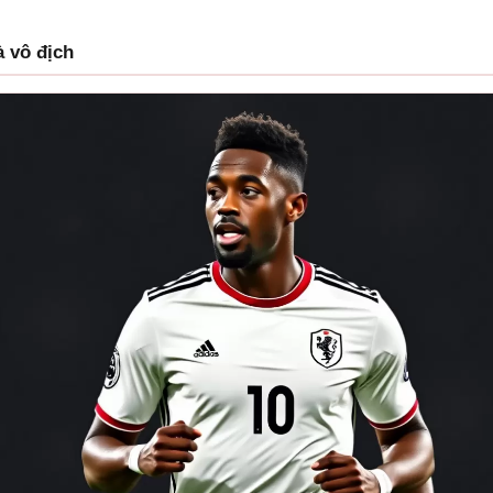
 vô địch