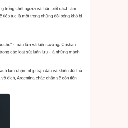
ng trống chết người và luôn biết cách làm
tiếp tục là một trong những đội bóng khó bị
ucho" - máu lửa và kiên cường. Cristian
rong các loạt sút luân lưu - là những mảnh
cách làm chậm nhịp trận đấu và khiến đối thủ
 vô địch, Argentina chắc chắn sẽ còn tiến