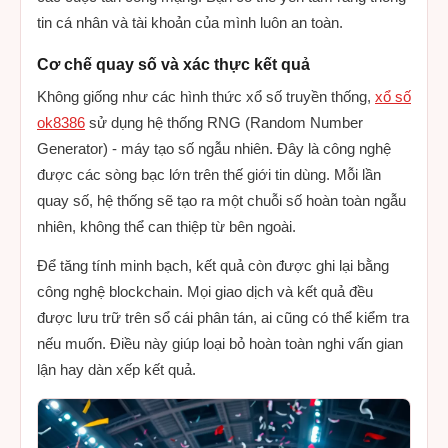
tin cá nhân và tài khoản của mình luôn an toàn.
Cơ chế quay số và xác thực kết quả
Không giống như các hình thức xổ số truyền thống,
xổ số
ok8386
sử dụng hệ thống RNG (Random Number
Generator) - máy tạo số ngẫu nhiên. Đây là công nghệ
được các sòng bạc lớn trên thế giới tin dùng. Mỗi lần
quay số, hệ thống sẽ tạo ra một chuỗi số hoàn toàn ngẫu
nhiên, không thể can thiệp từ bên ngoài.
Để tăng tính minh bạch, kết quả còn được ghi lại bằng
công nghệ blockchain. Mọi giao dịch và kết quả đều
được lưu trữ trên sổ cái phân tán, ai cũng có thể kiểm tra
nếu muốn. Điều này giúp loại bỏ hoàn toàn nghi vấn gian
lận hay dàn xếp kết quả.