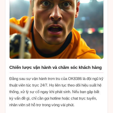
Chiến lược vận hành và chăm sóc khách hàng
Đằng sau sự vận hành trơn tru của OK8386 là đội ngũ kỹ
thuật viên túc trực 24/7. Họ liên tục theo dõi hiệu suất hệ
thống, xử lý sự cố ngay khi phát sinh. Nếu bạn gặp bất
kỳ vấn đề gì, chỉ cần gọi hotline hoặc chat trực tuyến,
nhân viên sẽ hỗ trợ trong vòng vài phút.