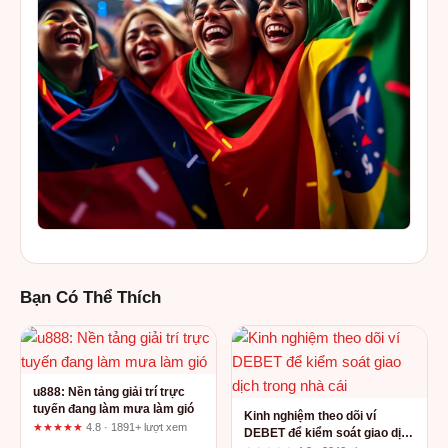
Bạn Có Thể Thích
u888: Nền tảng giải trí trực
tuyến đang làm mưa làm gió
Kinh nghiệm theo dõi ví
★★★★★
4.8 · 1891+ lượt xem
DEBET để kiểm soát giao dịch