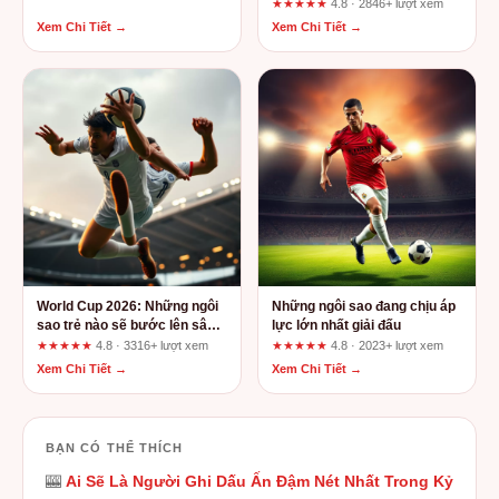
trong nhà cái
★★★★★
4.8 · 2846+ lượt xem
Xem Chi Tiết →
Xem Chi Tiết →
World Cup 2026: Những ngôi
Những ngôi sao đang chịu áp
sao trẻ nào sẽ bước lên sân
lực lớn nhất giải đấu
khấu thế giới?
★★★★★
4.8 · 3316+ lượt xem
★★★★★
4.8 · 2023+ lượt xem
Xem Chi Tiết →
Xem Chi Tiết →
BẠN CÓ THỂ THÍCH
🎰
Ai Sẽ Là Người Ghi Dấu Ấn Đậm Nét Nhất Trong Kỷ