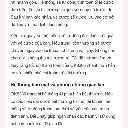
rất nhanh gọn. Hệ thống sẽ tự động tính toán tỷ lệ cược
dựa trên dữ liệu thị trường và lịch sử quay số trước đó.
Sau khi bạn xác nhận, vé cược sẽ được lưu vào cơ sở
dữ liệu với mã định danh riêng.
Đến giờ quay số, hệ thống sẽ tự động đối chiếu kết quả
với vé cược của bạn. Nếu trúng, tiền thưởng sẽ được
chuyển ngay vào tài khoản chỉ trong vài giây. Không cần
chờ đợi, không thủ tục rườm rà. Tôi đã thử nghiệm và
thấy rằng tốc độ thanh toán của OK8386 nhanh hơn hẳn
so với nhiều nhà cái khác trên thị trường.
Hệ thống bảo mật và phòng chống gian lận
OK8386 trang bị hệ thống AI phát hiện bất thường. Nếu
có dấu hiệu đặt cược bất thường từ một tài khoản, hệ
thống sẽ tự động khóa tạm thời và yêu cầu xác minh
danh tính. Điều này giúp ngăn chặn các hành vi sử dụng
bot hay hack tool để gian lận.