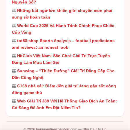
Nguyên Số?
🎰
Những bất ngờ lớn khiến giới chuyên môn phải
sững sờ hoàn toàn
🎰
World Cup 2026 Và Hành Trình Chinh Phục Chiếc
Cúp Vàng
🎰
tot88.shop Sports Analysis – football predictions
and reviews: an honest look
🎰
HitClub Việt Nam: Sân Chơi Giải Trí Trực Tuyến
Đang Làm Mưa Làm Gió
🎰
Sunwing – “Thiên Đường” Giải Trí Đẳng Cấp Cho
Dân Công Nghệ
🎰
C168 nhà cái: Điểm đến giải trí đang gây sốt cộng
đồng game thủ
🎰
Web Giải Trí J88 Với Hệ Thống Giao Dịch An Toàn:
Có Đáng Để Anh Em Đặt Niềm Tin?
© 2026 hoiquandienchanbqc.com — Nhà Cái Uy Tín