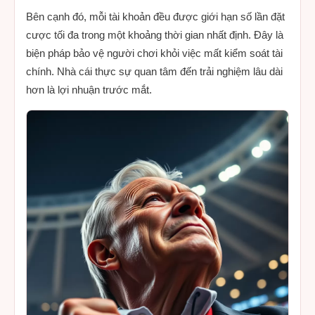
Bên cạnh đó, mỗi tài khoản đều được giới hạn số lần đặt
cược tối đa trong một khoảng thời gian nhất định. Đây là
biện pháp bảo vệ người chơi khỏi việc mất kiểm soát tài
chính. Nhà cái thực sự quan tâm đến trải nghiệm lâu dài
hơn là lợi nhuận trước mắt.