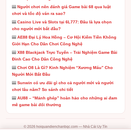
🎰
Người chơi nên đánh giá Game bài 68 qua luật
chơi và tốc độ ván ra sao?
🎰
Casino Live và Slots tại 6L777: Đâu là lựa chọn
cho người mới bắt đầu?
🎰
AE88 Đại Lý Hoa Hồng – Cơ Hội Kiếm Tiền Không
Giới Hạn Cho Dân Chơi Công Nghệ
🎰
X88 Blackjack Trực Tuyến – Trải Nghiệm Game Bài
Đỉnh Cao Cho Dân Công Nghệ
🎰
Chơi O8 Là Gì? Kinh Nghiệm “Xương Máu” Cho
Người Mới Bắt Đầu
🎰
Sunwin có ưu đãi gì cho cả người mới và người
chơi lâu năm? So sánh chi tiết
🎰
AU88 – “Mảnh ghép” hoàn hảo cho những ai đam
mê game bài đổi thưởng
© 2026 hoiquandienchanbqc.com — Nhà Cái Uy Tín