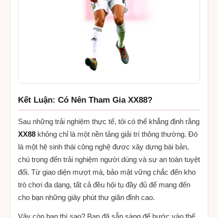
Kết Luận: Có Nên Tham Gia XX88?
Sau những trải nghiệm thực tế, tôi có thể khẳng định rằng
XX88
không chỉ là một nền tảng giải trí thông thường. Đó
là một hệ sinh thái công nghệ được xây dựng bài bản,
chú trọng đến trải nghiệm người dùng và sự an toàn tuyệt
đối. Từ giao diện mượt mà, bảo mật vững chắc đến kho
trò chơi đa dạng, tất cả đều hội tụ đầy đủ để mang đến
cho bạn những giây phút thư giãn đỉnh cao.
Vậy còn bạn thì sao? Bạn đã sẵn sàng để bước vào thế