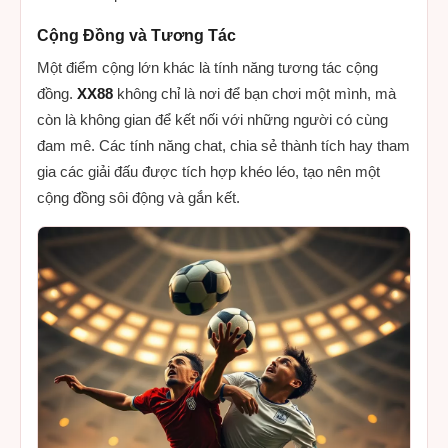
Cộng Đồng và Tương Tác
Một điểm cộng lớn khác là tính năng tương tác cộng
đồng.
XX88
không chỉ là nơi để bạn chơi một mình, mà
còn là không gian để kết nối với những người có cùng
đam mê. Các tính năng chat, chia sẻ thành tích hay tham
gia các giải đấu được tích hợp khéo léo, tạo nên một
cộng đồng sôi động và gắn kết.