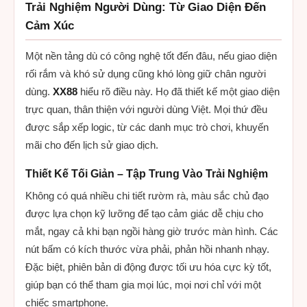
Trải Nghiệm Người Dùng: Từ Giao Diện Đến
Cảm Xúc
Một nền tảng dù có công nghệ tốt đến đâu, nếu giao diện
rối rắm và khó sử dụng cũng khó lòng giữ chân người
dùng.
XX88
hiểu rõ điều này. Họ đã thiết kế một giao diện
trực quan, thân thiện với người dùng Việt. Mọi thứ đều
được sắp xếp logic, từ các danh mục trò chơi, khuyến
mãi cho đến lịch sử giao dịch.
Thiết Kế Tối Giản – Tập Trung Vào Trải Nghiệm
Không có quá nhiều chi tiết rườm rà, màu sắc chủ đạo
được lựa chọn kỹ lưỡng để tạo cảm giác dễ chịu cho
mắt, ngay cả khi bạn ngồi hàng giờ trước màn hình. Các
nút bấm có kích thước vừa phải, phản hồi nhanh nhạy.
Đặc biệt, phiên bản di động được tối ưu hóa cực kỳ tốt,
giúp bạn có thể tham gia mọi lúc, mọi nơi chỉ với một
chiếc smartphone.