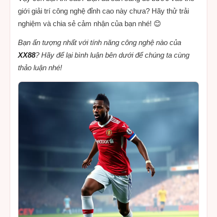
giới giải trí công nghệ đỉnh cao này chưa? Hãy thử trải
nghiệm và chia sẻ cảm nhận của bạn nhé! 😊
Bạn ấn tượng nhất với tính năng công nghệ nào của
XX88
? Hãy để lại bình luận bên dưới để chúng ta cùng
thảo luận nhé!