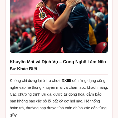
Khuyến Mãi và Dịch Vụ – Công Nghệ Làm Nên
Sự Khác Biệt
Không chỉ dừng lại ở trò chơi,
XX88
còn ứng dụng công
nghệ vào hệ thống khuyến mãi và chăm sóc khách hàng.
Các chương trình ưu đãi được tự động hóa, đảm bảo
bạn không bao giờ bỏ lỡ bất kỳ cơ hội nào. Hệ thống
hoàn trả, thưởng nạp được tính toán chính xác đến từng
giây.