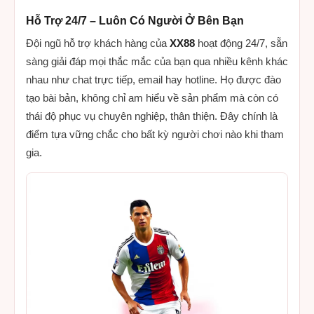
Hỗ Trợ 24/7 – Luôn Có Người Ở Bên Bạn
Đội ngũ hỗ trợ khách hàng của
XX88
hoạt động 24/7, sẵn
sàng giải đáp mọi thắc mắc của bạn qua nhiều kênh khác
nhau như chat trực tiếp, email hay hotline. Họ được đào
tạo bài bản, không chỉ am hiểu về sản phẩm mà còn có
thái độ phục vụ chuyên nghiệp, thân thiện. Đây chính là
điểm tựa vững chắc cho bất kỳ người chơi nào khi tham
gia.