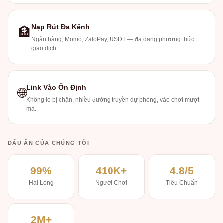
Nạp Rút Đa Kênh
🏦
Ngân hàng, Momo, ZaloPay, USDT — đa dạng phương thức
giao dịch.
Link Vào Ổn Định
🌐
Không lo bị chặn, nhiều đường truyền dự phòng, vào chơi mượt
mà.
DẤU ẤN CỦA CHÚNG TÔI
99%
410K+
4.8/5
Hài Lòng
Người Chơi
Tiêu Chuẩn
2M+