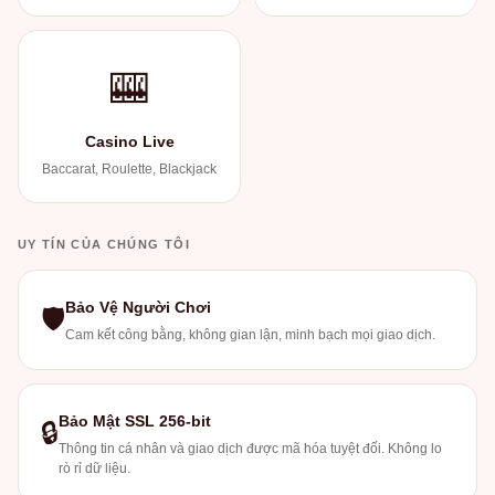
🎰
Casino Live
Baccarat, Roulette, Blackjack
UY TÍN CỦA CHÚNG TÔI
Bảo Vệ Người Chơi
🛡
Cam kết công bằng, không gian lận, minh bạch mọi giao dịch.
Bảo Mật SSL 256-bit
🔒
Thông tin cá nhân và giao dịch được mã hóa tuyệt đối. Không lo
rò rỉ dữ liệu.