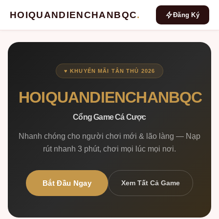
HOIQUANDIENCHANBQC
.
Đăng Ký
♥ KHUYẾN MÃI TÂN THỦ 2026
HOIQUANDIENCHANBQC
Cổng Game Cá Cược
Nhanh chóng cho người chơi mới & lão làng — Nạp
rút nhanh 3 phút, chơi mọi lúc mọi nơi.
Bắt Đầu Ngay
Xem Tất Cả Game