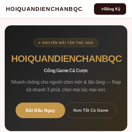
HOIQUANDIENCHANBQC
.
Đăng Ký
♥ KHUYẾN MÃI TÂN THỦ 2026
HOIQUANDIENCHANBQC
Cổng Game Cá Cược
Nhanh chóng cho người chơi mới & lão làng — Nạp
rút nhanh 3 phút, chơi mọi lúc mọi nơi.
Bắt Đầu Ngay
Xem Tất Cả Game