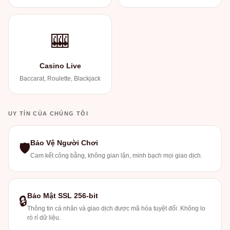
🎰
Casino Live
Baccarat, Roulette, Blackjack
UY TÍN CỦA CHÚNG TÔI
Bảo Vệ Người Chơi
🛡
Cam kết công bằng, không gian lận, minh bạch mọi giao dịch.
Bảo Mật SSL 256-bit
🔒
Thông tin cá nhân và giao dịch được mã hóa tuyệt đối. Không lo
rò rỉ dữ liệu.