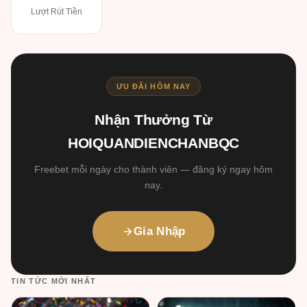
Lượt Rút Tiền
ƯU ĐÃI HÔM NAY
Nhận Thưởng Từ
HOIQUANDIENCHANBQC
Freebet mỗi ngày cho thành viên — đăng ký ngay hôm
nay.
Gia Nhập
TIN TỨC MỚI NHẤT