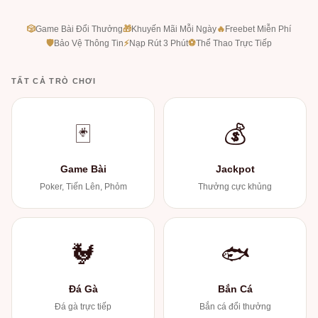
🎲
Game Bài Đổi Thưởng
🎁
Khuyến Mãi Mỗi Ngày
🔥
Freebet Miễn Phí
🛡
Bảo Vệ Thông Tin
⚡
Nạp Rút 3 Phút
⚽
Thể Thao Trực Tiếp
TẤT CẢ TRÒ CHƠI
🃏
💰
Game Bài
Jackpot
Poker, Tiến Lên, Phỏm
Thưởng cực khủng
🐓
🐟
Đá Gà
Bắn Cá
Đá gà trực tiếp
Bắn cá đổi thưởng