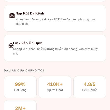
Nạp Rút Đa Kênh
🏦
Ngân hàng, Momo, ZaloPay, USDT — đa dạng phương thức
giao dịch.
Link Vào Ổn Định
🌐
Không lo bị chặn, nhiều đường truyền dự phòng, vào chơi mượt
mà.
DẤU ẤN CỦA CHÚNG TÔI
99%
410K+
4.8/5
Hài Lòng
Người Chơi
Tiêu Chuẩn
2M+