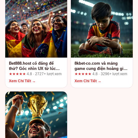
Bet888.host có đáng để
8kbet-co.com và mảng
thử? Góc nhìn UX từ lúc
game cung điện hoàng gia:
truy cập đến khi chơi mini
Ba phát hiện quan trọng
★★★★★
4.8 · 2727+ lượt xem
★★★★★
4.8 · 3296+ lượt xem
game
trước khi bạn quyết định
Xem Chi Tiết →
Xem Chi Tiết →
tham gia