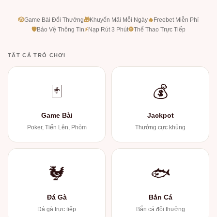
🎲
Game Bài Đổi Thưởng
🎁
Khuyến Mãi Mỗi Ngày
🔥
Freebet Miễn Phí
🛡
Bảo Vệ Thông Tin
⚡
Nạp Rút 3 Phút
⚽
Thể Thao Trực Tiếp
TẤT CẢ TRÒ CHƠI
🃏
💰
Game Bài
Jackpot
Poker, Tiến Lên, Phỏm
Thưởng cực khủng
🐓
🐟
Đá Gà
Bắn Cá
Đá gà trực tiếp
Bắn cá đổi thưởng