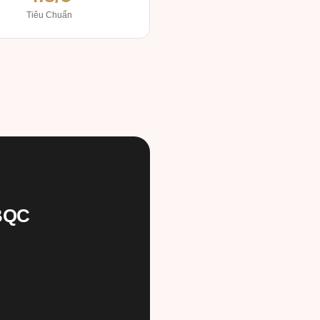
Tiêu Chuẩn
BQC