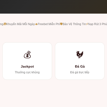
ởng
🎁
Khuyến Mãi Mỗi Ngày
🔥
Freebet Miễn Phí
🛡
Bảo Vệ Thông Tin
⚡
Nạp Rút 3 Phú
💰
🐓
Jackpot
Đá Gà
Thưởng cực khủng
Đá gà trực tiếp