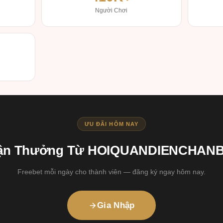
Người Chơi
ƯU ĐÃI HÔM NAY
ận Thưởng Từ HOIQUANDIENCHAN
Freebet mỗi ngày cho thành viên — đăng ký ngay hôm nay.
Gia Nhập