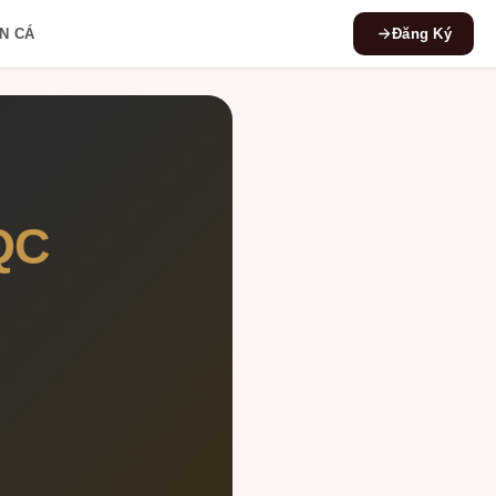
N CÁ
Đăng Ký
QC