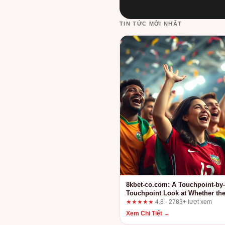
TIN TỨC MỚI NHẤT
8kbet-co.com: A Touchpoint-by-
Touchpoint Look at Whether th
Experience Holds Up
★★★★★
4.8 · 2783+ lượt xem
Xem Chi Tiết →