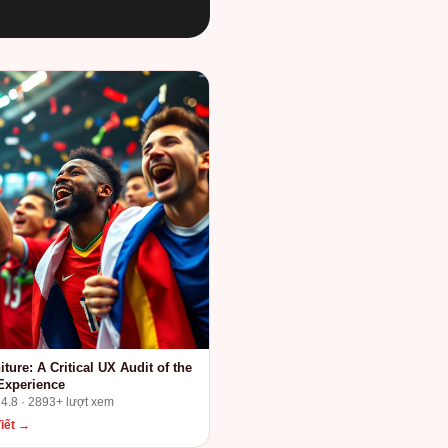
iture: A Critical UX Audit of the
Experience
★
4.8 · 2893+ lượt xem
iết →