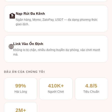
Nạp Rút Đa Kênh
🏦
Ngân hàng, Momo, ZaloPay, USDT — đa dạng phương thức
giao dịch.
Link Vào Ổn Định
🌐
Không lo bị chặn, nhiều đường truyền dự phòng, vào chơi mượt
mà.
DẤU ẤN CỦA CHÚNG TÔI
99%
410K+
4.8/5
Hài Lòng
Người Chơi
Tiêu Chuẩn
2M+