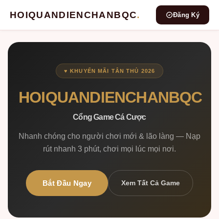
HOIQUANDIENCHANBQC
.
Đăng Ký
♥ KHUYẾN MÃI TÂN THỦ 2026
HOIQUANDIENCHANBQC
Cổng Game Cá Cược
Nhanh chóng cho người chơi mới & lão làng — Nạp
rút nhanh 3 phút, chơi mọi lúc mọi nơi.
Bắt Đầu Ngay
Xem Tất Cả Game