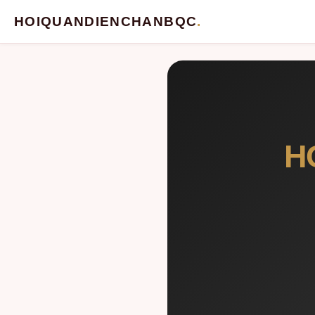
HOIQUANDIENCHANBQC
.
H