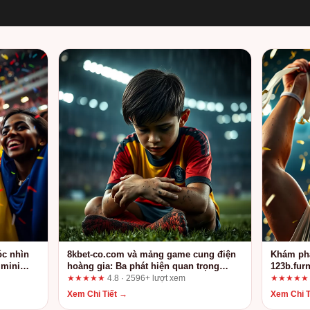
óc nhìn
8kbet-co.com và mảng game cung điện
Khám phá
 mini
hoàng gia: Ba phát hiện quan trọng
123b.fur
trước khi bạn quyết định tham gia
trước khi
★★★★★
4.8 · 2596+ lượt xem
★★★★
Xem Chi Tiết →
Xem Chi T