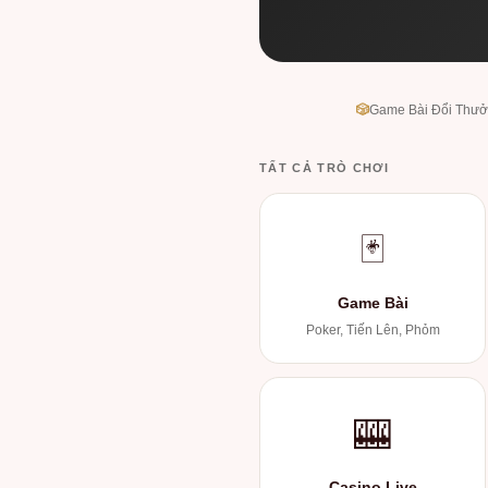
🎲
Game Bài Đổi Thư
TẤT CẢ TRÒ CHƠI
🃏
Game Bài
Poker, Tiến Lên, Phỏm
🎰
Casino Live