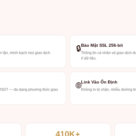
Bảo Mật SSL 256-bit
🔒
 lận, minh bạch mọi giao dịch.
Thông tin cá nhân và giao dịch đ
rỉ dữ liệu.
Link Vào Ổn Định
🌐
USDT — đa dạng phương thức giao
Không lo bị chặn, nhiều đường t
410K+