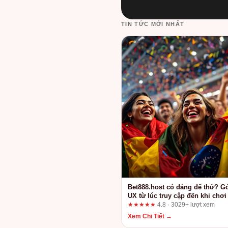
TIN TỨC MỚI NHẤT
Bet888.host có đáng để thử? G
UX từ lúc truy cập đến khi chơi
game
★★★★★
4.8 · 3029+ lượt xem
Xem Chi Tiết →