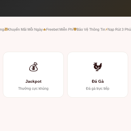
ởng
🎁
Khuyến Mãi Mỗi Ngày
🔥
Freebet Miễn Phí
🛡
Bảo Vệ Thông Tin
⚡
Nạp Rút 3 Phú
💰
🐓
Jackpot
Đá Gà
Thưởng cực khủng
Đá gà trực tiếp