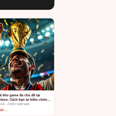
 kho game đa chủ đề tại
niture: Cách bạn tự kiểm chứng
 tin
★
4.8 · 2105+ lượt xem
iết →