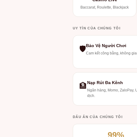
Baccarat, Roulette, Blackjack
UY TÍN CỦA CHÚNG TÔI
Bảo Vệ Người Chơi
🛡
Cam kết công bằng, không gian
Nạp Rút Đa Kênh
🏦
Ngân hàng, Momo, ZaloPay, 
dịch.
DẤU ẤN CỦA CHÚNG TÔI
99%