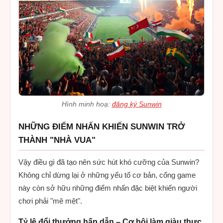
Hình minh hoạ:
đăng ký Sunwin
NHỮNG ĐIỂM NHẤN KHIẾN SUNWIN TRỞ
THÀNH "NHÀ VUA"
Vậy điều gì đã tạo nên sức hút khó cưỡng của Sunwin?
Không chỉ dừng lại ở những yếu tố cơ bản, cổng game
này còn sở hữu những điểm nhấn đặc biệt khiến người
chơi phải "mê mệt".
Tỷ lệ đổi thưởng hấp dẫn – Cơ hội làm giàu thực