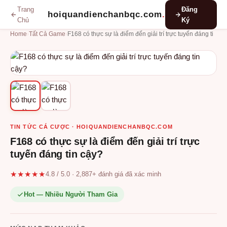
Trang
Đăng
hoiquandienchanbqc.com
.
Chủ
Ký
Home
›
Tất Cả Game
›
F168 có thực sự là điểm đến giải trí trực tuyến đáng ti
TIN TỨC CÁ CƯỢC · HOIQUANDIENCHANBQC.COM
F168 có thực sự là điểm đến giải trí trực
tuyến đáng tin cậy?
★★★★★
4.8 / 5.0 · 2,887+ đánh giá đã xác minh
Hot — Nhiều Người Tham Gia