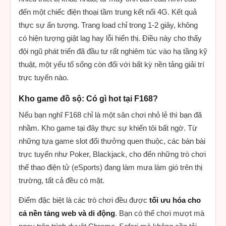
đến một chiếc điện thoại tầm trung kết nối 4G. Kết quả
thực sự ấn tượng. Trang load chỉ trong 1-2 giây, không
có hiện tượng giật lag hay lỗi hiển thị. Điều này cho thấy
đội ngũ phát triển đã đầu tư rất nghiêm túc vào hạ tầng kỹ
thuật, một yếu tố sống còn đối với bất kỳ nền tảng giải trí
trực tuyến nào.
Kho game đồ sộ: Có gì hot tại F168?
Nếu bạn nghĩ F168 chỉ là một sân chơi nhỏ lẻ thì bạn đã
nhầm. Kho game tại đây thực sự khiến tôi bất ngờ. Từ
những tựa game slot đổi thưởng quen thuộc, các bàn bài
trực tuyến như Poker, Blackjack, cho đến những trò chơi
thể thao điện tử (eSports) đang làm mưa làm gió trên thị
trường, tất cả đều có mặt.
Điểm đặc biệt là các trò chơi đều được
tối ưu hóa cho
cả nền tảng web và di động
. Bạn có thể chơi mượt mà