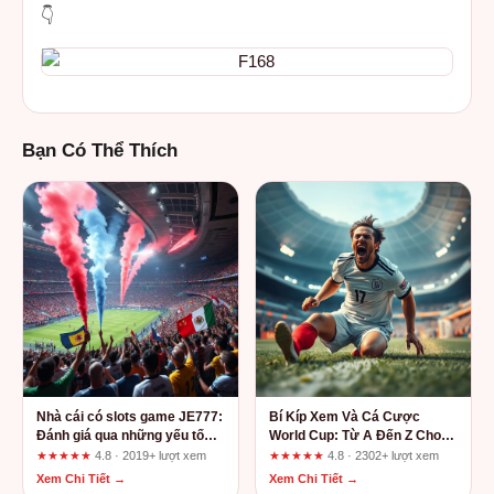
👇
Bạn Có Thể Thích
Nhà cái có slots game JE777:
Bí Kíp Xem Và Cá Cược
Đánh giá qua những yếu tố
World Cup: Từ A Đến Z Cho
nào?
Mùa Hè Sôi Động
★★★★★
4.8 · 2019+ lượt xem
★★★★★
4.8 · 2302+ lượt xem
Xem Chi Tiết →
Xem Chi Tiết →