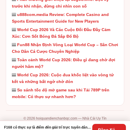
trước khi nhận, đừng chỉ nhìn con số
🎰
u888com.media Review: Complete Casino and
Sports Entertainment Guide for New Players
🎰
World Cup 2026 Và Các Cuộc Đối Đầu Đầy Cảm
Xúc: Cơn Sốt Bóng Đá Sắp Đổ Bộ
🎰
Fun88 Nhận Định Vòng Loại World Cup – Sân Chơi
Cho Dân Cá Cược Chuyên Nghiệp
🎰
Toàn cảnh World Cup 2026: Điều gì đang chờ đợi
người hâm mộ?
🎰
World Cup 2026: Cuộc đua khốc liệt vào vòng tứ
kết và những bất ngờ chờ đón
🎰
So sánh tốc độ mở game sau khi Tải 789P trên
mobile: Có thực sự nhanh hơn?
© 2026 hoiquandienchanbqc.com — Nhà Cái Uy Tín
Contact
·
Chính Sách Giao Dịch
·
Chính Sách Hoàn Trả
·
Chính Sách Bảo
F168 có thực sự là điểm đến giải trí trực tuyến đáng tin cậy?
Đăng Ký →