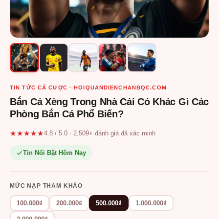
TIN TỨC CÁ CƯỢC · HOIQUANDIENCHANBQC.COM
Bắn Cá Xèng Trong Nhà Cái Có Khác Gì Các
Phòng Bắn Cá Phổ Biến?
★★★★★
4.8 / 5.0 · 2,509+ đánh giá đã xác minh
Tin Nổi Bật Hôm Nay
MỨC NẠP THAM KHẢO
100.000₫
200.000₫
500.000₫
1.000.000₫