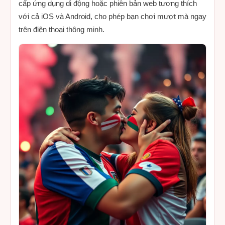
cấp ứng dụng di động hoặc phiên bản web tương thích
với cả iOS và Android, cho phép bạn chơi mượt mà ngay
trên điện thoại thông minh.