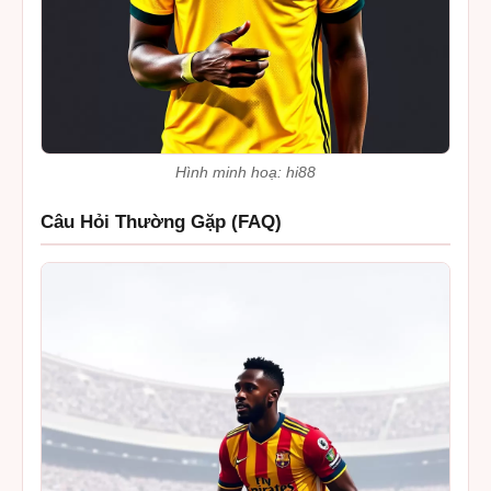
Hình minh hoạ: hi88
Câu Hỏi Thường Gặp (FAQ)