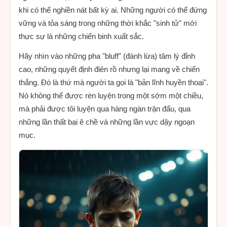
khi có thể nghiền nát bất kỳ ai. Những người có thể đứng
vững và tỏa sáng trong những thời khắc "sinh tử" mới
thực sự là những chiến binh xuất sắc.
Hãy nhìn vào những pha "bluff" (đánh lừa) tâm lý đỉnh
cao, những quyết định điên rồ nhưng lại mang về chiến
thắng. Đó là thứ mà người ta gọi là "bản lĩnh huyền thoại".
Nó không thể được rèn luyện trong một sớm một chiều,
mà phải được tôi luyện qua hàng ngàn trận đấu, qua
những lần thất bại ê chề và những lần vực dậy ngoạn
mục.