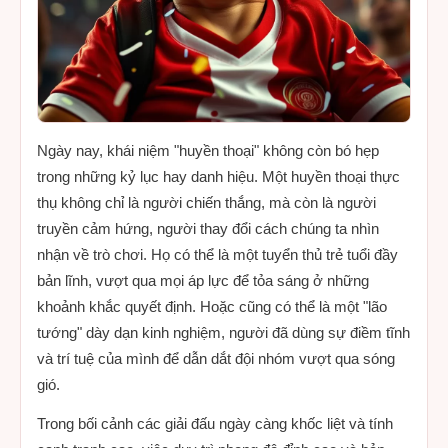
Ngày nay, khái niệm "huyền thoại" không còn bó hẹp
trong những kỷ lục hay danh hiệu. Một huyền thoại thực
thụ không chỉ là người chiến thắng, mà còn là người
truyền cảm hứng, người thay đổi cách chúng ta nhìn
nhận về trò chơi. Họ có thể là một tuyển thủ trẻ tuổi đầy
bản lĩnh, vượt qua mọi áp lực để tỏa sáng ở những
khoảnh khắc quyết định. Hoặc cũng có thể là một "lão
tướng" dày dạn kinh nghiệm, người đã dùng sự điềm tĩnh
và trí tuệ của mình để dẫn dắt đội nhóm vượt qua sóng
gió.
Trong bối cảnh các giải đấu ngày càng khốc liệt và tính