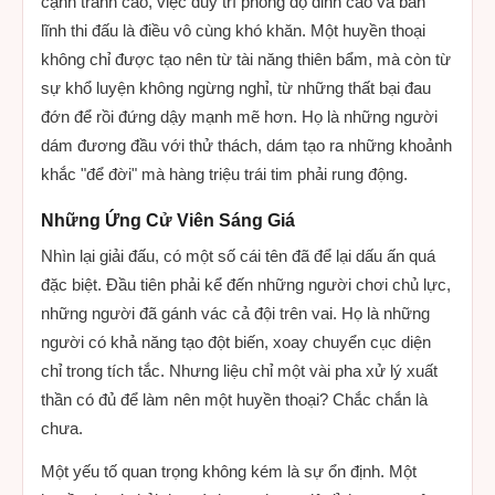
cạnh tranh cao, việc duy trì phong độ đỉnh cao và bản
lĩnh thi đấu là điều vô cùng khó khăn. Một huyền thoại
không chỉ được tạo nên từ tài năng thiên bẩm, mà còn từ
sự khổ luyện không ngừng nghỉ, từ những thất bại đau
đớn để rồi đứng dậy mạnh mẽ hơn. Họ là những người
dám đương đầu với thử thách, dám tạo ra những khoảnh
khắc "để đời" mà hàng triệu trái tim phải rung động.
Những Ứng Cử Viên Sáng Giá
Nhìn lại giải đấu, có một số cái tên đã để lại dấu ấn quá
đặc biệt. Đầu tiên phải kể đến những người chơi chủ lực,
những người đã gánh vác cả đội trên vai. Họ là những
người có khả năng tạo đột biến, xoay chuyển cục diện
chỉ trong tích tắc. Nhưng liệu chỉ một vài pha xử lý xuất
thần có đủ để làm nên một huyền thoại? Chắc chắn là
chưa.
Một yếu tố quan trọng không kém là sự ổn định. Một