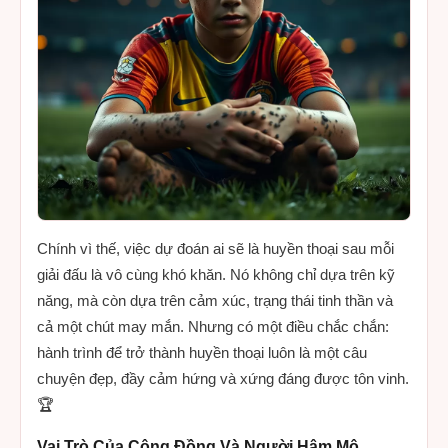
Chính vì thế, việc dự đoán ai sẽ là huyền thoại sau mỗi
giải đấu là vô cùng khó khăn. Nó không chỉ dựa trên kỹ
năng, mà còn dựa trên cảm xúc, trạng thái tinh thần và
cả một chút may mắn. Nhưng có một điều chắc chắn:
hành trình để trở thành huyền thoại luôn là một câu
chuyện đẹp, đầy cảm hứng và xứng đáng được tôn vinh.
🏆
Vai Trò Của Cộng Đồng Và Người Hâm Mộ