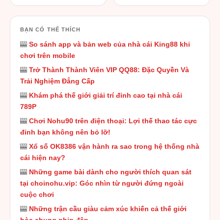
BẠN CÓ THỂ THÍCH
🎰
So sánh app và bản web của nhà cái King88 khi
chơi trên mobile
🎰
Trở Thành Thành Viên VIP QQ88: Đặc Quyền Và
Trải Nghiệm Đẳng Cấp
🎰
Khám phá thế giới giải trí đỉnh cao tại nhà cái
789P
🎰
Chơi Nohu90 trên điện thoại: Lợi thế thao tác cực
đỉnh bạn không nên bỏ lỡ!
🎰
Xổ số OK8386 vận hành ra sao trong hệ thống nhà
cái hiện nay?
🎰
Những game bài dành cho người thích quan sát
tại choinohu.vip: Góc nhìn từ người đứng ngoài
cuộc chơi
🎰
Những trận cầu giàu cảm xúc khiến cả thế giới