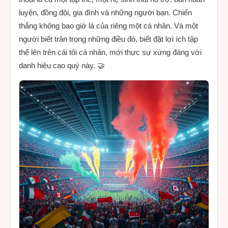
luyện, đồng đội, gia đình và những người bạn. Chiến
thắng không bao giờ là của riêng một cá nhân. Và một
người biết trân trọng những điều đó, biết đặt lợi ích tập
thể lên trên cái tôi cá nhân, mới thực sự xứng đáng với
danh hiệu cao quý này. 🤝