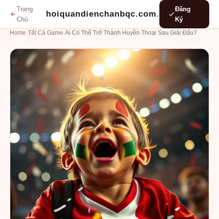
Trang
Đăng
hoiquandienchanbqc.com
.
Chủ
Ký
Home
›
Tất Cả Game
›
Ai Có Thể Trở Thành Huyền Thoại Sau Giải Đấu?