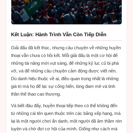
Kết Luận: Hành Trình Vẫn Còn Tiếp Diễn
Giải đấu đã kết thúc, nhưng câu chuyện về những huyền
thoại vẫn chưa có hồi kết. Mỗi giải đấu là một cơ hội để
những tài năng mới vụt sáng, để những kỷ lục cũ bị phá
vỡ, và để những câu chuyện cảm động được viết nên.
Dù danh hiệu thuộc về ai, điều quan trọng nhất là những
giá trị mà họ để lại: sự cống hiến, lòng đam mê và tinh
thần thể thao cao thượng.
Và biết đâu đấy, huyền thoại tiếp theo có thể không đến
từ những cái tên quen thuộc trên các bảng xếp hạng, mà
lại là một người chơi ẩn danh, một người đã âm thầm rèn
luyện và chờ đợi cơ hội của mình. Giống như cách mà