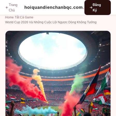
Trang
Đăng
hoiquandienchanbqc.com
.
Chủ
Ký
Home
›
Tất Cả Game
›
World Cup 2026 Và Những Cuộc Lội Ngược Dòng Không Tưởng