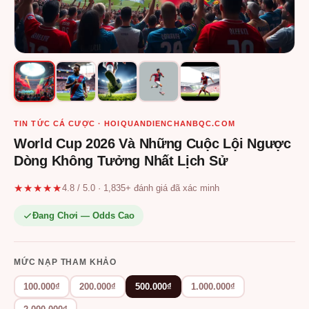
TIN TỨC CÁ CƯỢC · HOIQUANDIENCHANBQC.COM
World Cup 2026 Và Những Cuộc Lội Ngược
Dòng Không Tưởng Nhất Lịch Sử
★★★★★
4.8 / 5.0 · 1,835+ đánh giá đã xác minh
Đang Chơi — Odds Cao
MỨC NẠP THAM KHẢO
100.000₫
200.000₫
500.000₫
1.000.000₫