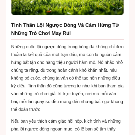
Tinh Thần Lội Ngược Dòng Và Cảm Hứng Từ
Những Trò Chơi May Rủi
Những cuộc lội ngược dòng trong bóng đá không chỉ đơn
thuần là kết quả của một trận đấu, mà còn là nguồn cảm
hứng bất tận cho hàng triệu người hâm mộ. Nó nhắc nhở
chúng ta rằng, dù trong hoàn cảnh khó khăn nhất, nếu
không bỏ cuộc, chúng ta vẫn có thể tạo nên những điều
kỳ diệu. Tinh thần đó cũng tương tự như khi bạn tham gia
vào những trò chơi giải trí trực tuyến, nơi mà mỗi ván
bài, mỗi lần quay số đều mang đến những bất ngờ không
thể đoán trước.
Nếu bạn yêu thích cảm giác hồi hộp, kịch tính và những
pha lội ngược dòng ngoạn mục, có lẽ bạn sẽ tìm thấy