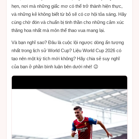
hẹn, nơi mà những giấc mơ có thể trở thành hiện thực,
và những kẻ không biết từ bỏ sẽ có cơ hội tỏa sáng. Hãy
cùng chờ đón và chuẩn bị tinh thần cho những cảm xúc
thăng hoa nhất mà môn thể thao vua mang lại.
Và bạn nghĩ sao? Đâu là cuộc lội ngược dòng ấn tượng
nhất trong lịch sử World Cup? Liệu World Cup 2026 có
tạo nên một kỳ tích mới không? Hãy chia sẻ suy nghĩ
của bạn ở phần bình luận bên dưới nhé! 😉