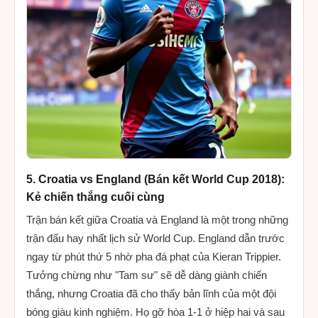
5. Croatia vs England (Bán kết World Cup 2018):
Kẻ chiến thắng cuối cùng
Trận bán kết giữa Croatia và England là một trong những
trận đấu hay nhất lịch sử World Cup. England dẫn trước
ngay từ phút thứ 5 nhờ pha đá phạt của Kieran Trippier.
Tưởng chừng như "Tam sư" sẽ dễ dàng giành chiến
thắng, nhưng Croatia đã cho thấy bản lĩnh của một đội
bóng giàu kinh nghiệm. Họ gỡ hòa 1-1 ở hiệp hai và sau