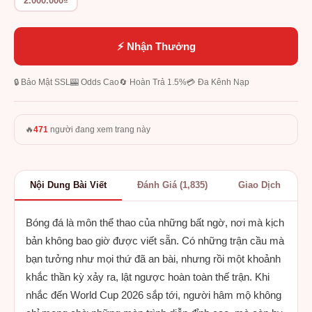
2.000.000₫
⚡ Nhận Thưởng
🔒 Bảo Mật SSL
🎰 Odds Cao
🔄 Hoàn Trả 1.5%
💳 Đa Kênh Nạp
🔥
471
người đang xem trang này
Nội Dung Bài Viết
Đánh Giá (1,835)
Giao Dịch
Bóng đá là môn thể thao của những bất ngờ, nơi mà kịch
bản không bao giờ được viết sẵn. Có những trận cầu mà
bạn tưởng như mọi thứ đã an bài, nhưng rồi một khoảnh
khắc thần kỳ xảy ra, lật ngược hoàn toàn thế trận. Khi
nhắc đến World Cup 2026 sắp tới, người hâm mộ không