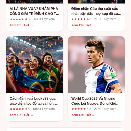
AI LÀ NHÀ VUA? KHÁM PHÁ
Điểm nhấn Cầu thủ xuất sắc
CỔNG GIẢI TRÍ ĐỈNH CAO TẠI
nhất trận đấu - sự sụp đổ của
SUNWIN
các ông lớn không thể bỏ qua
★★★★★
4.8 · 2633+ lượt xem
★★★★★
4.8 · 2167+ lượt xem
trên tr88t.com
Xem Chi Tiết →
Xem Chi Tiết →
Cách đánh giá Lucky88 qua
World Cup 2026 Và Những
giao diện, tốc độ tải và hỗ trợ
Cuộc Lội Ngược Dòng Không
người chơi
Tưởng: Khi Bóng Đá Dạy Ta
★★★★★
4.8 · 1888+ lượt xem
★★★★★
4.8 · 2750+ lượt xem
Về Niềm Tin
Xem Chi Tiết →
Xem Chi Tiết →