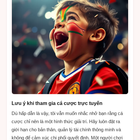
Lưu ý khi tham gia cá cược trực tuyến
Dù hấp dẫn là vậy, tôi vẫn muốn nhắc nhở bạn rằng cá
cược chỉ nên là một hình thức giải trí. Hãy luôn đặt ra
giới hạn cho bản thân, quản lý tài chính thông minh và
không để cảm xúc chi phối quyết định. Một người chơi