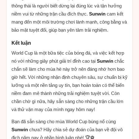
thông thái là người biết dừng lại đúng lúc và tận hưởng
niềm vui từ những trận cầu đích thực.
Sunwin
cam kết
mang đến một môi trường chơi lành mạnh, công bằng và
bảo mật tuyệt đối, giúp bạn yên tâm trải nghiệm.
Kết luận
World Cup là một bữa tiệc của bóng đá, và việc kết hợp
nó với những giây phút giải trí đỉnh cao tại
Sunwin
chắc
chắn sẽ làm cho mùa hè này trở nên đáng nhớ hơn bao
giờ hết. Với những nhận định chuyên sâu, sự chuẩn bị kỹ
lưỡng và một nền tảng uy tín, bạn hoàn toàn có thể biến
niềm đam mê thành những trải nghiệm tuyệt vời. Còn
chần chờ gì nữa, hãy sẵn sàng cho những trận cầu lớn
và thử vận may của mình ngay hôm nay!
Bạn đã sẵn sàng cho mùa World Cup bùng nổ cùng
Sunwin
chưa? Hãy chia sẻ dự đoán của bạn về đội vô
địch năm nay ở phần bình luận nhé! 🏆⚽