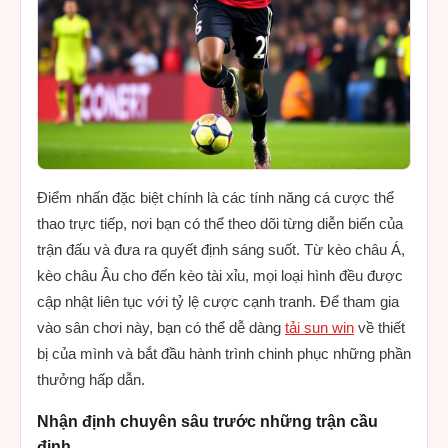
Điểm nhấn đặc biệt chính là các tính năng cá cược thể
thao trực tiếp, nơi bạn có thể theo dõi từng diễn biến của
trận đấu và đưa ra quyết định sáng suốt. Từ kèo châu Á,
kèo châu Âu cho đến kèo tài xỉu, mọi loại hình đều được
cập nhật liên tục với tỷ lệ cược cạnh tranh. Để tham gia
vào sân chơi này, bạn có thể dễ dàng
tải sun win
về thiết
bị của mình và bắt đầu hành trình chinh phục những phần
thưởng hấp dẫn.
Nhận định chuyên sâu trước những trận cầu
đinh