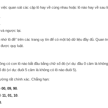
việc quan sát các cặp lô hay về cùng nhau hoặc lô nào hay về sau lô
.
.
và ngược lại.
hớ lô đề" trên các trang uy tín để có một bộ dữ liệu đầy đủ. Quan trọ
 được quy luật.
ông có con lô nào bắt đầu bằng chữ số đó (ví dụ: đầu 0 câm là không
đó (ví dụ: đuôi 5 câm là không có lô nào đuôi 5).
ường rất chính xác. Chẳng hạn:
ề
00, 09, 90
.
về
11, 01, 10
.
0
.