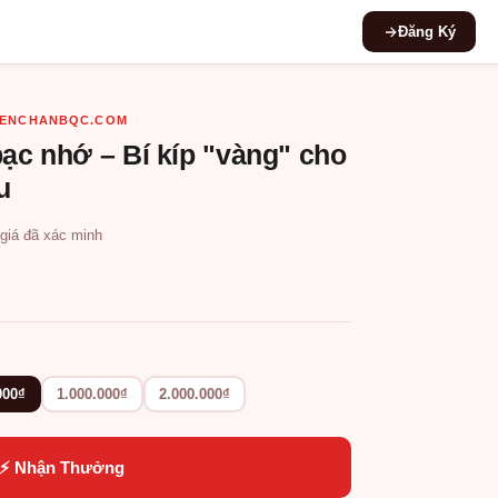
Đăng Ký
DIENCHANBQC.COM
bạc nhớ – Bí kíp "vàng" cho
u
 giá đã xác minh
000₫
1.000.000₫
2.000.000₫
⚡ Nhận Thưởng