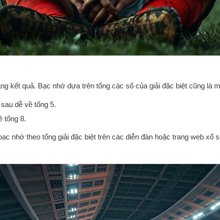
g bảng kết quả. Bạc nhớ dựa trên tổng các số của giải đặc biệt cũng là
 sau dễ về tổng 5.
ề tổng 8.
ạc nhớ theo tổng giải đặc biệt trên các diễn đàn hoặc trang web xổ 