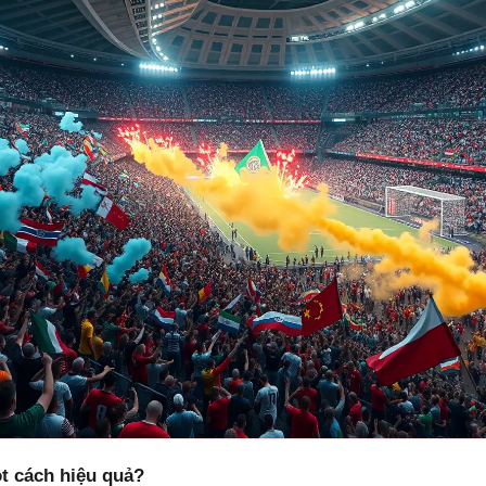
t cách hiệu quả?