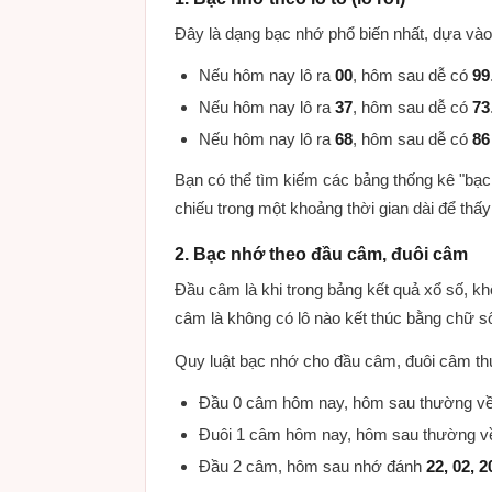
Đây là dạng bạc nhớ phổ biến nhất, dựa vào 
Nếu hôm nay lô ra
00
, hôm sau dễ có
99
Nếu hôm nay lô ra
37
, hôm sau dễ có
73
Nếu hôm nay lô ra
68
, hôm sau dễ có
86
Bạn có thể tìm kiếm các bảng thống kê "bạc n
chiếu trong một khoảng thời gian dài để thấy
2. Bạc nhớ theo đầu câm, đuôi câm
Đầu câm là khi trong bảng kết quả xổ số, kh
câm là không có lô nào kết thúc bằng chữ số 
Quy luật bạc nhớ cho đầu câm, đuôi câm th
Đầu 0 câm hôm nay, hôm sau thường v
Đuôi 1 câm hôm nay, hôm sau thường 
Đầu 2 câm, hôm sau nhớ đánh
22, 02, 2