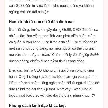
của Go99 đến từ việc lắng nghe người dùng và không
ngừng cải tiến trải nghiệm.
Hành trình từ con số 0 đến đỉnh cao
Ít ai biết rằng, trước khi gây dựng Go99, CEO đã trải qua
nhiều năm làm việc trong lĩnh vực phát triển phần mềm
và quản lý vận hành. Ông từng chia sẻ: "Tôi muốn tạo ra
một sân chơi công bằng, nơi mọi người có thể thư giãn
mà vẫn cảm thấy an toàn." Chính triết lý đó đã giúp Go99
nhanh chóng chiếm được niềm tin từ cộng đồng.
Điều đặc biệt là CEO không chỉ ngồi ở văn phòng điều
hành. Ông thường xuyên trực tiếp tham gia vào quá trình
kiểm thử sản phẩm, lắng nghe phản hồi từ người dùng để
đưa ra những cải tiến kịp thời. Nhờ vậy, Go99 luôn đi
trước một bước so với các đối thủ cùng phân khúc. 😎
Phong cách lãnh đạo khác biệt