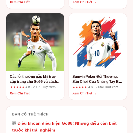
Xem Chi Tiết →
Xem Chi Tiết →
Các lỗi thường gặp khi truy
Sunwin Poker Đổi Thưởng:
cập trang chủ Go99 và cách
Sân Chơi Của Những Tay Bài
xử lý
Thực Thụ
★★★★★
4.8 · 2002+ lượt xem
★★★★★
4.8 · 2134+ lượt xem
Xem Chi Tiết →
Xem Chi Tiết →
BẠN CÓ THỂ THÍCH
🎰
Điều khoản điều kiện Go88: Những điều cần biết
trước khi trải nghiệm