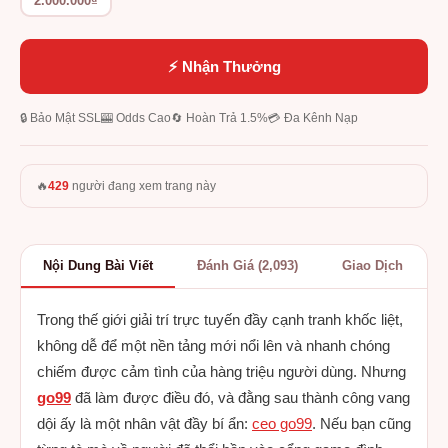
2.000.000₫
⚡ Nhận Thưởng
🔒 Bảo Mật SSL
🎰 Odds Cao
🔄 Hoàn Trả 1.5%
💳 Đa Kênh Nạp
🔥
429
người đang xem trang này
Nội Dung Bài Viết
Đánh Giá (2,093)
Giao Dịch
Trong thế giới giải trí trực tuyến đầy cạnh tranh khốc liệt,
không dễ để một nền tảng mới nổi lên và nhanh chóng
chiếm được cảm tình của hàng triệu người dùng. Nhưng
go99
đã làm được điều đó, và đằng sau thành công vang
dội ấy là một nhân vật đầy bí ẩn:
ceo go99
. Nếu bạn cũng