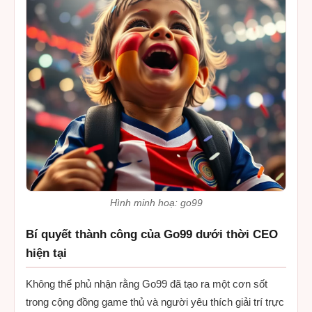
Hình minh hoạ: go99
Bí quyết thành công của Go99 dưới thời CEO
hiện tại
Không thể phủ nhận rằng Go99 đã tạo ra một cơn sốt
trong cộng đồng game thủ và người yêu thích giải trí trực