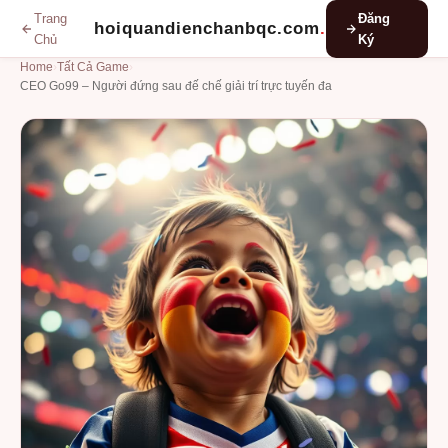
Trang
Đăng
hoiquandienchanbqc.com
.
Chủ
Ký
Home
›
Tất Cả Game
›
CEO Go99 – Người đứng sau đế chế giải trí trực tuyến đa