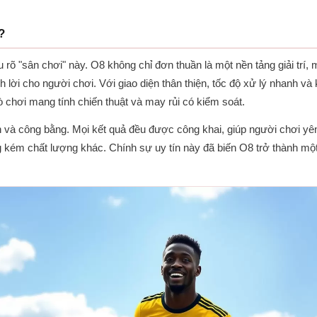
?
u rõ "sân chơi" này. O8 không chỉ đơn thuần là một nền tảng giải trí, 
nh lời cho người chơi. Với giao diện thân thiện, tốc độ xử lý nhanh
chơi mang tính chiến thuật và may rủi có kiểm soát.
 và công bằng. Mọi kết quả đều được công khai, giúp người chơi yê
g kém chất lượng khác. Chính sự uy tín này đã biến O8 trở thành m