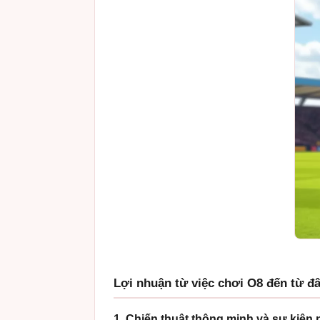
Lợi nhuận từ việc chơi O8 đến từ đ
1. Chiến thuật thông minh và sự kiên