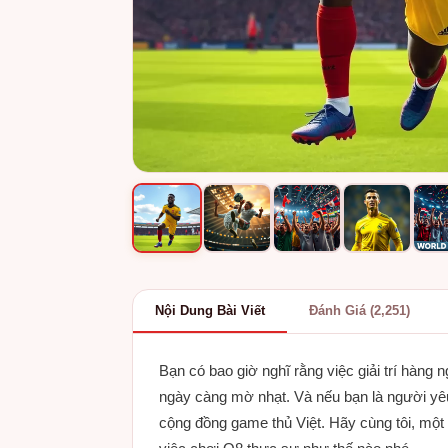
Nội Dung Bài Viết
Đánh Giá (2,251)
Bạn có bao giờ nghĩ rằng việc giải trí hàng 
ngày càng mờ nhạt. Và nếu bạn là người yêu
cộng đồng game thủ Việt. Hãy cùng tôi, một 