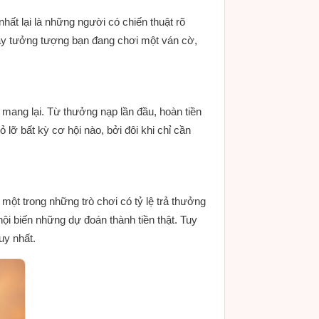
ất lại là những người có chiến thuật rõ
 Hãy tưởng tượng bạn đang chơi một ván cờ,
mang lại. Từ thưởng nạp lần đầu, hoàn tiền
lỡ bất kỳ cơ hội nào, bởi đôi khi chỉ cần
một trong những trò chơi có tỷ lệ trả thưởng
ội biến những dự đoán thành tiền thật. Tuy
uy nhất.