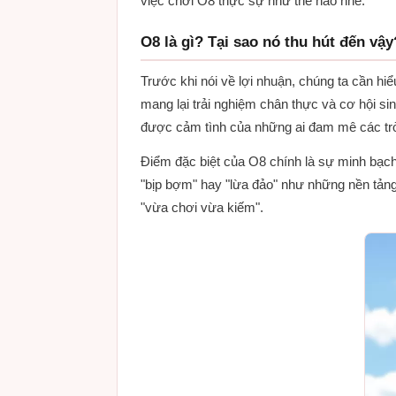
việc chơi O8 thực sự như thế nào nhé.
O8 là gì? Tại sao nó thu hút đến vậy
Trước khi nói về lợi nhuận, chúng ta cần hiể
mang lại trải nghiệm chân thực và cơ hội si
được cảm tình của những ai đam mê các trò 
Điểm đặc biệt của O8 chính là sự minh bạch
"bịp bợm" hay "lừa đảo" như những nền tản
"vừa chơi vừa kiếm".