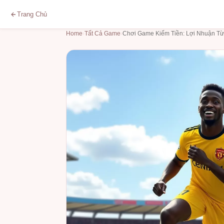
Trang Chủ
Home
›
Tất Cả Game
›
Chơi Game Kiếm Tiền: Lợi Nhuận Từ