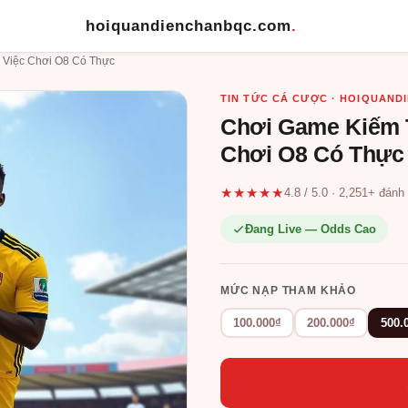
hoiquandienchanbqc.com
.
 Việc Chơi O8 Có Thực
TIN TỨC CÁ CƯỢC · HOIQUAN
Chơi Game Kiếm T
Chơi O8 Có Thực
★★★★★
4.8 / 5.0 · 2,251+ đánh
Đang Live — Odds Cao
MỨC NẠP THAM KHẢO
100.000₫
200.000₫
500.