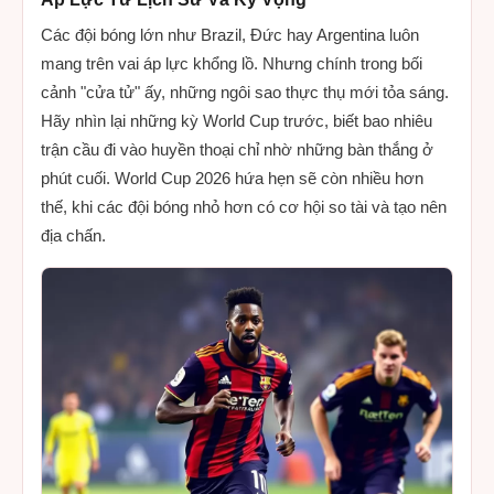
Các đội bóng lớn như Brazil, Đức hay Argentina luôn
mang trên vai áp lực khổng lồ. Nhưng chính trong bối
cảnh "cửa tử" ấy, những ngôi sao thực thụ mới tỏa sáng.
Hãy nhìn lại những kỳ World Cup trước, biết bao nhiêu
trận cầu đi vào huyền thoại chỉ nhờ những bàn thắng ở
phút cuối. World Cup 2026 hứa hẹn sẽ còn nhiều hơn
thế, khi các đội bóng nhỏ hơn có cơ hội so tài và tạo nên
địa chấn.