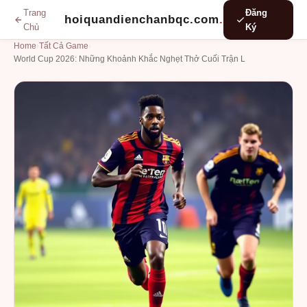
Trang
Đăng
hoiquandienchanbqc.com
.
Chủ
Ký
Home
›
Tất Cả Game
›
World Cup 2026: Những Khoảnh Khắc Nghẹt Thở Cuối Trận L