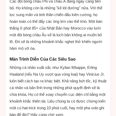
Các đội bóng châu Phi và châu Á đang ngày càng tiến
bộ. Họ không còn là những "kẻ lót đường" nữa. Với thể
lực sung mãn và tinh thần chiến đấu kiên cường, họ
hoàn toàn có thể đẩy các ông lớn vào thế khó. Một bàn
thắng ở phút 85+ của Nhật Bản hay Morocco vào lưới
một đội bóng châu Âu sẽ là kịch bản không ai muốn bỏ
lỡ. Đó sẽ là những khoảnh khắc nghẹt thở khiến người
hâm mộ vỡ òa.
Màn Trình Diễn Của Các Siêu Sao
Những cá nhân xuất sắc như Kylian Mbappe, Erling
Haaland (nếu Na Uy vượt qua vòng loại) hay Vinicius Jr.
luôn biết cách tạo ra khác biệt. Khả năng bứt tốc, kỹ thuật
cá nhân và bản lĩnh trong những phút quyết định sẽ là
chìa khóa. Họ có thể xoay chuyển cục diện chỉ bằng một
khoảnh khắc thiên tài. Liệu chúng ta có được chứng kiến
một cú hat-trick trong 10 phút cuối, hay một pha solo ghi
bàn để đời? Hãy cùng chờ xem.