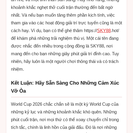
khoảnh khắc nghẹt thở cuối trận thường đến bất ngờ
nhất. Và nếu bạn muốn tăng thêm phần kịch tính, việc
tham gia vào các hoạt động giải trí trực tuyến cũng là một
cách hay. Ví dụ, bạn có thể ghé thăm https://
SKY88
.hot/
để khám phá những trải nghiệm thú vị. Một cái tên đang
được nhắc đến nhiều trong cộng đồng là SKY88, nơi
mang đến cho bạn những giây phút giải trí đỉnh cao. Tuy
nhiên, hãy luôn là một người chơi thông thái và có trách
nhiệm.
Kết Luận: Hãy Sẵn Sàng Cho Những Cảm Xúc
Vỡ Òa
World Cup 2026 chắc chắn sẽ là một kỳ World Cup của
những kỷ lục và những khoảnh khắc khó quên. Những
phút cuối trận, nơi mọi thứ có thể xoay chuyển chỉ trong
tích tắc, chính là linh hồn của giải đấu. Đó là nơi những