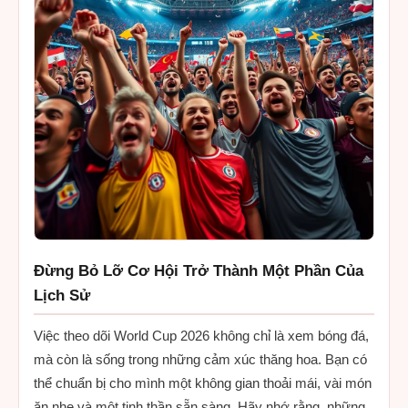
Đừng Bỏ Lỡ Cơ Hội Trở Thành Một Phần Của
Lịch Sử
Việc theo dõi World Cup 2026 không chỉ là xem bóng đá,
mà còn là sống trong những cảm xúc thăng hoa. Bạn có
thể chuẩn bị cho mình một không gian thoải mái, vài món
ăn nhẹ và một tinh thần sẵn sàng. Hãy nhớ rằng, những