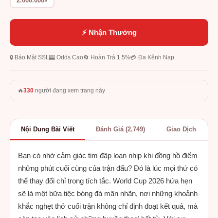
2.000.000₫
⚡ Nhận Thưởng
🔒 Bảo Mật SSL
🎰 Odds Cao
🔄 Hoàn Trả 1.5%
💳 Đa Kênh Nạp
🔥
330
người đang xem trang này
Nội Dung Bài Viết
Đánh Giá (2,749)
Giao Dịch
Bạn có nhớ cảm giác tim đập loạn nhịp khi đồng hồ điểm
những phút cuối cùng của trận đấu? Đó là lúc mọi thứ có
thể thay đổi chỉ trong tích tắc. World Cup 2026 hứa hẹn
sẽ là một bữa tiệc bóng đá mãn nhãn, nơi những khoảnh
khắc nghẹt thở cuối trận không chỉ định đoạt kết quả, mà