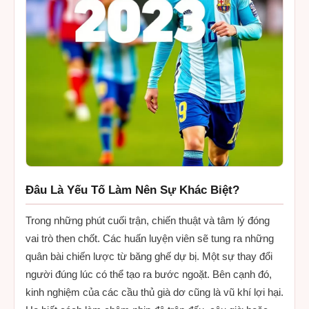
Đâu Là Yếu Tố Làm Nên Sự Khác Biệt?
Trong những phút cuối trận, chiến thuật và tâm lý đóng
vai trò then chốt. Các huấn luyện viên sẽ tung ra những
quân bài chiến lược từ băng ghế dự bị. Một sự thay đổi
người đúng lúc có thể tạo ra bước ngoặt. Bên cạnh đó,
kinh nghiệm của các cầu thủ già dơ cũng là vũ khí lợi hại.