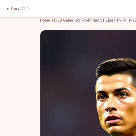
Trang Chủ
Home
›
Tất Cả Game
›
Đội Tuyển Nào Sẽ Làm Nên Kỳ Tích