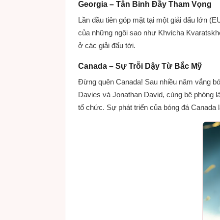
Georgia – Tân Binh Đầy Tham Vọng
Lần đầu tiên góp mặt tại một giải đấu lớn (
của những ngôi sao như Khvicha Kvaratskhelia
ở các giải đấu tới.
Canada – Sự Trỗi Dậy Từ Bắc Mỹ
Đừng quên Canada! Sau nhiều năm vắng bóng,
Davies và Jonathan David, cùng bệ phóng là
tổ chức. Sự phát triển của bóng đá Canada 