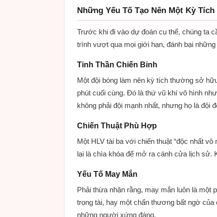
Những Yếu Tố Tạo Nên Một Kỳ Tích
Trước khi đi vào dự đoán cụ thể, chúng ta c
trình vượt qua mọi giới hạn, đánh bại nhữn
Tinh Thần Chiến Binh
Một đội bóng làm nên kỳ tích thường sở hữu
phút cuối cùng. Đó là thứ vũ khí vô hình n
không phải đội mạnh nhất, nhưng họ là đội đ
Chiến Thuật Phù Hợp
Một HLV tài ba với chiến thuật “độc nhất vô
lại là chìa khóa để mở ra cánh cửa lịch sử. 
Yếu Tố May Mắn
Phải thừa nhận rằng, may mắn luôn là một p
trọng tài, hay một chấn thương bất ngờ của
những người xứng đáng.