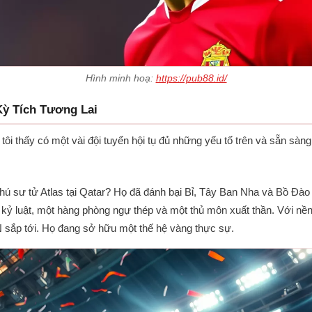
Hình minh hoạ:
https://pub88.id/
ỳ Tích Tương Lai
, tôi thấy có một vài đội tuyển hội tụ đủ những yếu tố trên và sẵn sà
hú sư tử Atlas tại Qatar? Họ đã đánh bại Bỉ, Tây Ban Nha và Bồ Đào 
 kỷ luật, một hàng phòng ngự thép và một thủ môn xuất thần. Với nền
 sắp tới. Họ đang sở hữu một thế hệ vàng thực sự.