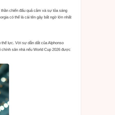
nh thần chiến đấu quả cảm và sự tỏa sáng
orgia có thể là cái tên gây bất ngờ lớn nhất
 thể lực. Với sự dẫn dắt của Alphonso
tại chính sân nhà nếu World Cup 2026 được