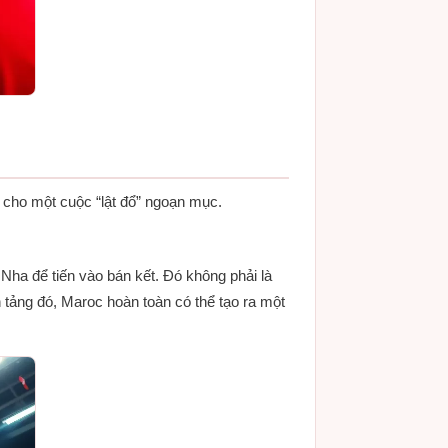
ng cho một cuộc “lật đổ” ngoạn mục.
Nha để tiến vào bán kết. Đó không phải là
 tảng đó, Maroc hoàn toàn có thể tạo ra một