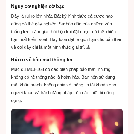
Nguy cơ nghiện cờ bạc
Đây là rủi ro lớn nhất. Bất kỳ hình thức cá cược nào
cũng có thể gây nghiện. Sự hấp dẫn của những ván
thắng lớn, cảm giác hồi hộp khi đặt cược có thể khiến
bạn mất kiểm soát. Hãy luôn đặt ra giới hạn cho bản thân
và coi đây chỉ là một hình thức giải trí. ⚠️
Rủi ro về bảo mật thông tin
Mặc dù MCF168 có các biện pháp bảo mật, nhưng
không có hệ thống nào là hoàn hảo. Bạn nên sử dụng
mật khẩu mạnh, không chia sẻ thông tin tài khoản cho
người khác và tránh đăng nhập trên các thiết bị công
cộng.