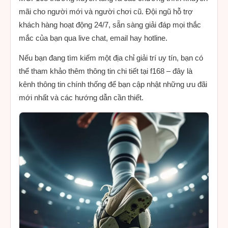
mãi cho người mới và người chơi cũ. Đội ngũ hỗ trợ
khách hàng hoạt động 24/7, sẵn sàng giải đáp mọi thắc
mắc của bạn qua live chat, email hay hotline.
Nếu bạn đang tìm kiếm một địa chỉ giải trí uy tín, bạn có
thể tham khảo thêm thông tin chi tiết tại f168 – đây là
kênh thông tin chính thống để bạn cập nhật những ưu đãi
mới nhất và các hướng dẫn cần thiết.