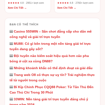
động - trận cầu đinh mới nhất
về thua lỗ tài chính
★★★★★
4.8 · 2951+ lượt xem
★★★★★
4.8 · 2760+ lượt xem
Xem Chi Tiết →
Xem Chi Tiết →
BẠN CÓ THỂ THÍCH
🎰
Casino 555WIN – Sân chơi đẳng cấp cho dân mê
công nghệ và giải trí trực tuyến
🎰
MU88: Có gì bên trong một nền tảng giải trí trực
tuyến đang gây sốt?
🎰
Đội tuyển nào kiểm soát hiệu quả hơn các pha
bóng ở cột xa cùng DN88?
🎰
Những khoảnh khắc có thể định đoạt cả giải đấu
🎰
Trang web O8 có thực sự uy tín? Trải nghiệm thực
tế từ người trong cuộc
🎰
Bí Kíp Chinh Phục CQQ88 Poker: Từ Tân Thủ Đến
Cao Thủ Chỉ Trong 30 Phút
🎰
33WIN: Nền tảng giải trí trực tuyến đáng chú ý
trong năm 2024