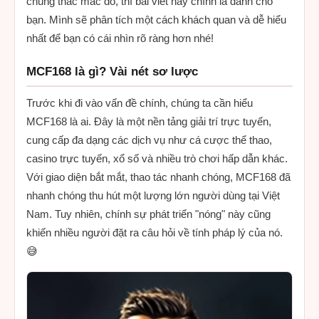
chung thắc mắc đó, thì bài viết này chính là dành cho
bạn. Mình sẽ phân tích một cách khách quan và dễ hiểu
nhất để bạn có cái nhìn rõ ràng hơn nhé!
MCF168 là gì? Vài nét sơ lược
Trước khi đi vào vấn đề chính, chúng ta cần hiểu
MCF168 là ai. Đây là một nền tảng giải trí trực tuyến,
cung cấp đa dạng các dịch vụ như cá cược thể thao,
casino trực tuyến, xổ số và nhiều trò chơi hấp dẫn khác.
Với giao diện bắt mắt, thao tác nhanh chóng, MCF168 đã
nhanh chóng thu hút một lượng lớn người dùng tại Việt
Nam. Tuy nhiên, chính sự phát triển "nóng" này cũng
khiến nhiều người đặt ra câu hỏi về tính pháp lý của nó.
😅