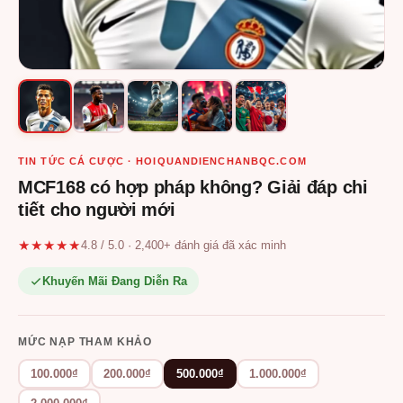
TIN TỨC CÁ CƯỢC · HOIQUANDIENCHANBQC.COM
MCF168 có hợp pháp không? Giải đáp chi
tiết cho người mới
★★★★★
4.8 / 5.0 · 2,400+ đánh giá đã xác minh
Khuyến Mãi Đang Diễn Ra
MỨC NẠP THAM KHẢO
100.000₫
200.000₫
500.000₫
1.000.000₫