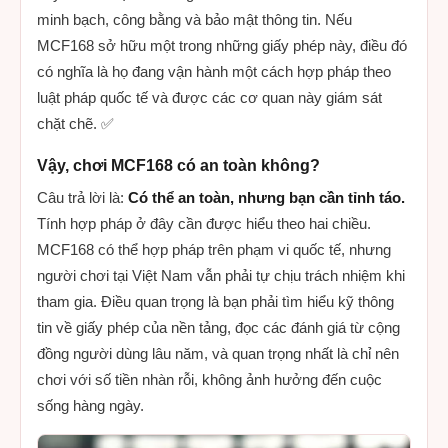
minh bạch, công bằng và bảo mật thông tin. Nếu
MCF168 sở hữu một trong những giấy phép này, điều đó
có nghĩa là họ đang vận hành một cách hợp pháp theo
luật pháp quốc tế và được các cơ quan này giám sát
chặt chẽ. ✅
Vậy, chơi MCF168 có an toàn không?
Câu trả lời là:
Có thể an toàn, nhưng bạn cần tỉnh táo.
Tính hợp pháp ở đây cần được hiểu theo hai chiều.
MCF168 có thể hợp pháp trên phạm vi quốc tế, nhưng
người chơi tại Việt Nam vẫn phải tự chịu trách nhiệm khi
tham gia. Điều quan trọng là bạn phải tìm hiểu kỹ thông
tin về giấy phép của nền tảng, đọc các đánh giá từ cộng
đồng người dùng lâu năm, và quan trọng nhất là chỉ nên
chơi với số tiền nhàn rỗi, không ảnh hưởng đến cuộc
sống hàng ngày.