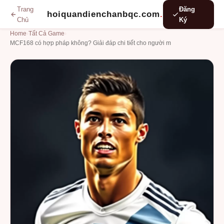
Trang
Đăng
hoiquandienchanbqc.com
.
Chủ
Ký
Home
›
Tất Cả Game
›
MCF168 có hợp pháp không? Giải đáp chi tiết cho người m